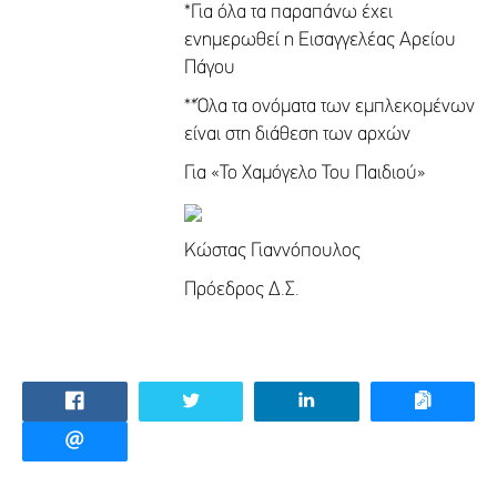
*Για όλα τα παραπάνω έχει
ενημερωθεί η Εισαγγελέας Αρείου
Πάγου
**Όλα τα ονόματα των εμπλεκομένων
είναι στη διάθεση των αρχών
Για «Το Χαμόγελο Του Παιδιού»
Κώστας Γιαννόπουλος
Πρόεδρος Δ.Σ.