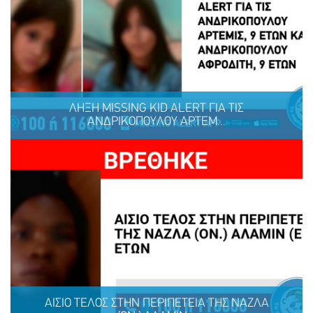
Ένα μεγάλο ευχαριστώ στη ΜΕΛΚΑΤ
ΛΗΞΗ MISSING KID ALERT ΓΙΑ ΤΙΣ
ΑΝΔΡΙΚΟΠΟΥΛΟΥ ΑΡΤΕΜ...
ΜΟΙΡΑΣΟΥ
ΔΡΑΣΕ
ΤΟ
ΤΩΡΑ
ΛΗΞΗ MISSING KID ALERT ΓΙΑ ΤΙΣ ΑΝΔΡΙΚΟΠΟΥΛΟΥ
ΑΡΤΕΜΙΣ, 9 ΕΤΩΝ ΚΑΙ ΑΝΔΡΙΚΟΠΟΥΛΟΥ ΑΦΡΟΔΙΤΗ, 9
ΕΤΩΝ
ΑΙΣΙΟ ΤΕΛΟΣ ΣΤΗΝ ΠΕΡΙΠΕΤΕΙΑ ΤΗΣ ΝΑΖΛΑ