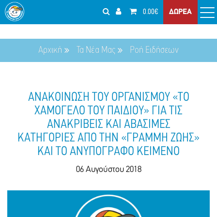
0.00€
ΔΩΡΕΑ
Αρχική
Τα Νέα Μας
Ροή Ειδήσεων
ΑΝΑΚΟΙΝΩΣΗ ΤΟΥ ΟΡΓΑΝΙΣΜΟΥ «ΤΟ
ΧΑΜΟΓΕΛΟ ΤΟΥ ΠΑΙΔΙΟΥ» ΓΙΑ ΤΙΣ
ΑΝΑΚΡΙΒΕΙΣ ΚΑΙ ΑΒΑΣΙΜΕΣ
ΚΑΤΗΓΟΡΙΕΣ ΑΠΟ ΤΗΝ «ΓΡΑΜΜΗ ΖΩΗΣ»
ΚΑΙ ΤΟ ΑΝΥΠΟΓΡΑΦΟ ΚΕΙΜΕΝΟ
06 Αυγούστου 2018