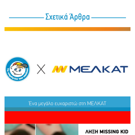
Σχετικά Άρθρα
Ένα μεγάλο ευχαριστώ στη ΜΕΛΚΑΤ