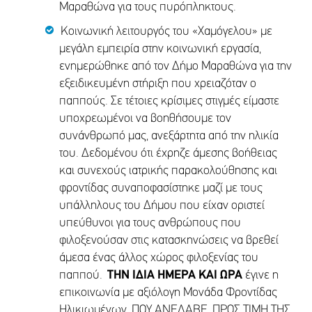
Μαραθώνα για τους πυρόπληκτους.
Κοινωνική λειτουργός του «Χαμόγελου» με
μεγάλη εμπειρία στην κοινωνική εργασία,
ενημερώθηκε από τον Δήμο Μαραθώνα για την
εξειδικευμένη στήριξη που χρειαζόταν ο
παππούς. Σε τέτοιες κρίσιμες στιγμές είμαστε
υποχρεωμένοι να βοηθήσουμε τον
συνάνθρωπό μας, ανεξάρτητα από την ηλικία
του. Δεδομένου ότι έχρηζε άμεσης βοήθειας
και συνεχούς ιατρικής παρακολούθησης και
φροντίδας συναποφασίστηκε μαζί με τους
υπάλληλους του Δήμου που είχαν οριστεί
υπεύθυνοι για τους ανθρώπους που
φιλοξενούσαν στις κατασκηνώσεις να βρεθεί
άμεσα ένας άλλος χώρος φιλοξενίας του
παππού.
ΤΗΝ ΙΔΙΑ ΗΜΕΡΑ ΚΑΙ ΩΡΑ
έγινε η
επικοινωνία με αξιόλογη Μονάδα Φροντίδας
Ηλικιωμένων, ΠΟΥ ΑΝΕΛΑΒΕ, ΠΡΟΣ ΤΙΜΗ ΤΗΣ,