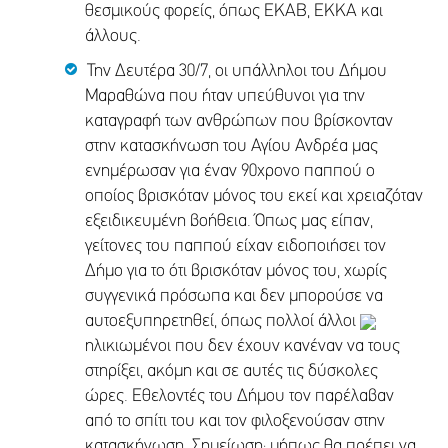
θεσμικούς φορείς, όπως ΕΚΑΒ, ΕΚΚΑ και
άλλους.
Την Δευτέρα 30/7, οι υπάλληλοι του Δήμου
Μαραθώνα που ήταν υπεύθυνοι για την
καταγραφή των ανθρώπων που βρίσκονταν
στην κατασκήνωση του Αγίου Ανδρέα μας
ενημέρωσαν για έναν 90χρονο παππού ο
οποίος βρισκόταν μόνος του εκεί και χρειαζόταν
εξειδικευμένη βοήθεια. Όπως μας είπαν,
γείτονες του παππού είχαν ειδοποιήσει τον
Δήμο για το ότι βρισκόταν μόνος του, χωρίς
συγγενικά πρόσωπα και δεν μπορούσε να
αυτοεξυπηρετηθεί, όπως πολλοί άλλοι
ηλικιωμένοι που δεν έχουν κανέναν να τους
στηρίξει, ακόμη και σε αυτές τις δύσκολες
ώρες. Εθελοντές του Δήμου τον παρέλαβαν
από το σπίτι του και τον φιλοξενούσαν στην
κατασκήνωση. Σημείωση: μήπως θα πρέπει να