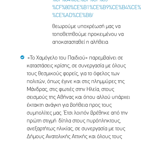
%CF%80%CE%B1%CE%B9%CE%B4%CE%
%CE%AD%CE%B8/
θεωρούμε υποχρέωσή μας να
τοποθετηθούμε προκειμένου να
αποκατασταθεί η αλήθεια:
«Το Χαμόγελο του Παιδιού» παρεμβαίνει σε
καταστάσεις κρίσης, σε συνεργασία με όλους
τους θεσμικούς φορείς, για το όφελος των
πολιτών, όπως έγινε και στις πλημμύρες της
Μάνδρας, στις φωτιές στην Ηλεία, στους
σεισμούς της Αθήνας και όπου αλλού υπάρχει
έκτακτη ανάγκη για βοήθεια προς τους
συμπολίτες μας. Έτσι λοιπόν βρέθηκε από την
πρώτη στιγμή δίπλα στους πυρόπληκτους,
ανεξαρτήτως ηλικίας, σε συνεργασία με τους
Δήμους Ανατολικής Αττικής και όλους τους