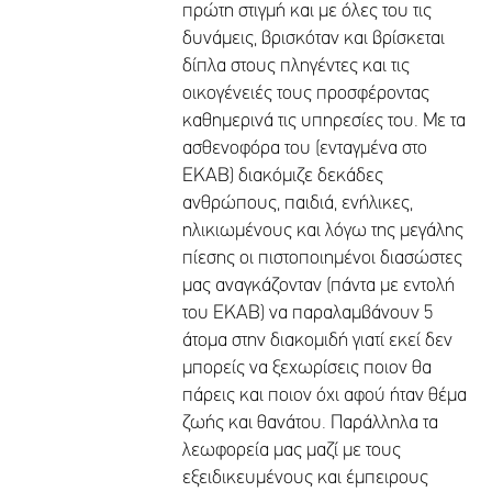
πρώτη στιγμή και με όλες του τις
δυνάμεις, βρισκόταν και βρίσκεται
δίπλα στους πληγέντες και τις
οικογένειές τους προσφέροντας
καθημερινά τις υπηρεσίες του. Με τα
ασθενοφόρα του (ενταγμένα στο
ΕΚΑΒ) διακόμιζε δεκάδες
ανθρώπους, παιδιά, ενήλικες,
ηλικιωμένους και λόγω της μεγάλης
πίεσης οι πιστοποιημένοι διασώστες
μας αναγκάζονταν (πάντα με εντολή
του ΕKΑΒ) να παραλαμβάνουν 5
άτομα στην διακομιδή γιατί εκεί δεν
μπορείς να ξεχωρίσεις ποιον θα
πάρεις και ποιον όχι αφού ήταν θέμα
ζωής και θανάτου. Παράλληλα τα
λεωφορεία μας μαζί με τους
εξειδικευμένους και έμπειρους