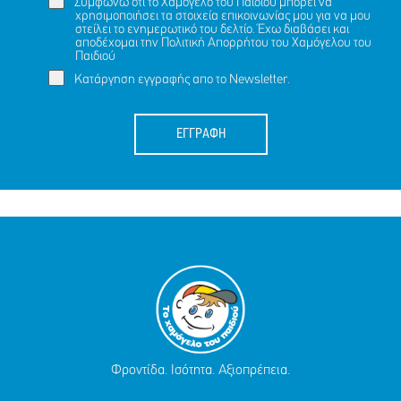
Συμφωνώ ότι το Χαμόγελο του Παιδιού μπορεί να
χρησιμοποιήσει τα στοιχεία επικοινωνίας μου για να μου
στείλει το ενημερωτικό του δελτίο. Έχω διαβάσει και
αποδέχομαι την
Πολιτική Απορρήτου
του Χαμόγελου του
Παιδιού
Κατάργηση εγγραφής απο το Newsletter.
ΕΓΓΡΑΦΗ
Φροντίδα. Ισότητα. Αξιοπρέπεια.