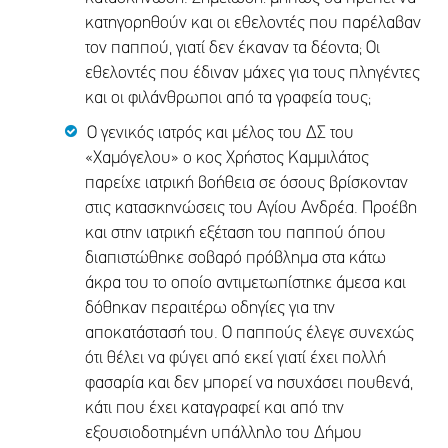
κατηγορηθούν και οι εθελοντές που παρέλαβαν
τον παππού, γιατί δεν έκαναν τα δέοντα; Οι
εθελοντές που έδιναν μάχες για τους πληγέντες
και οι φιλάνθρωποι από τα γραφεία τους;
Ο γενικός ιατρός και μέλος του ΔΣ του
«Χαμόγελου» ο κος Χρήστος Καμμιλάτος
παρείχε ιατρική βοήθεια σε όσους βρίσκονταν
στις κατασκηνώσεις του Αγίου Ανδρέα. Προέβη
και στην ιατρική εξέταση του παππού όπου
διαπιστώθηκε σοβαρό πρόβλημα στα κάτω
άκρα του το οποίο αντιμετωπίστηκε άμεσα και
δόθηκαν περαιτέρω οδηγίες για την
αποκατάστασή του. Ο παππούς έλεγε συνεχώς
ότι θέλει να φύγει από εκεί γιατί έχει πολλή
φασαρία και δεν μπορεί να ησυχάσει πουθενά,
κάτι που έχει καταγραφεί και από την
εξουσιοδοτημένη υπάλληλο του Δήμου