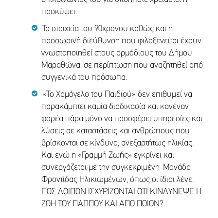
προκύψει.
Τα στοιχεία του 90χρονου καθώς και η
προσωρινή διεύθυνση που φιλοξενείται έχουν
γνωστοποιηθεί στους αρμόδιους του Δήμου
Μαραθώνα, σε περίπτωση που αναζητηθεί από
συγγενικά του πρόσωπα.
«Το Χαμόγελο του Παιδιού» δεν επιθυμεί να
παρακάμπτει καμία διαδικασία και κανέναν
φορέα πάρα μόνο να προσφέρει υπηρεσίες και
λύσεις σε καταστάσεις και ανθρώπους που
βρίσκονται σε κίνδυνο, ανεξαρτήτως ηλικίας.
Και ενώ η «Γραμμή Ζωής» εγκρίνει και
συνεργάζεται με την συγκεκριμένη Μονάδα
Φροντίδας Ηλικιωμένων, όπως οι ίδιοι λένε,
ΠΩΣ ΛΟΙΠΟΝ ΙΣΧΥΡΙΖΟΝΤΑΙ ΟΤΙ ΚΙΝΔΥΝΕΨΕ Η
ΖΩΗ ΤΟΥ ΠΑΠΠΟΥ ΚΑΙ ΑΠΟ ΠΟΙΟΝ?