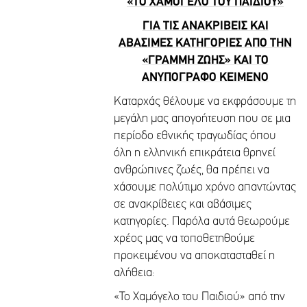
«ΤΟ ΧΑΜΟΓΕΛΟ ΤΟΥ ΠΑΙΔΙΟΥ»
ΓΙΑ ΤΙΣ ΑΝΑΚΡΙΒΕΙΣ ΚΑΙ
ΑΒΑΣΙΜΕΣ ΚΑΤΗΓΟΡΙΕΣ ΑΠΟ ΤΗΝ
«ΓΡΑΜΜΗ ΖΩΗΣ» ΚΑΙ ΤΟ
ΑΝΥΠΟΓΡΑΦΟ ΚΕΙΜΕΝΟ
Καταρχάς θέλουμε να εκφράσουμε τη
μεγάλη μας απογοήτευση που σε μια
περίοδο εθνικής τραγωδίας όπου
όλη η ελληνική επικράτεια θρηνεί
ανθρώπινες ζωές, θα πρέπει να
χάσουμε πολύτιμο χρόνο απαντώντας
σε ανακρίβειες και αβάσιμες
κατηγορίες. Παρόλα αυτά θεωρούμε
χρέος μας να τοποθετηθούμε
προκειμένου να αποκατασταθεί η
αλήθεια:
«Το Χαμόγελο του Παιδιού» από την