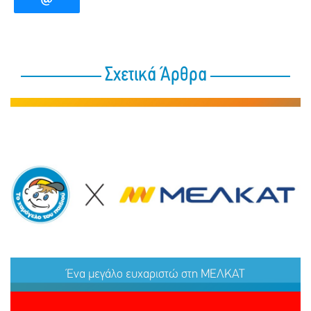
Σχετικά Άρθρα
Ένα μεγάλο ευχαριστώ στη ΜΕΛΚΑΤ