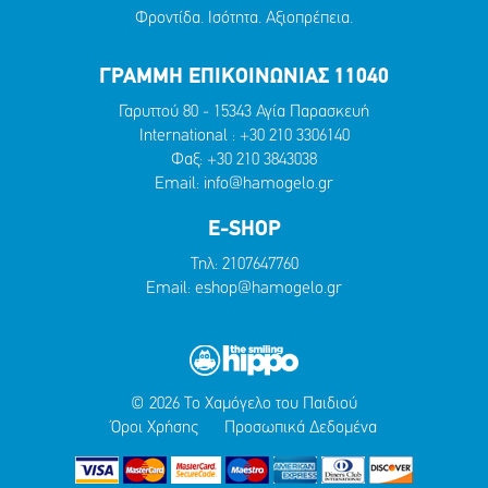
Φροντίδα. Ισότητα. Αξιοπρέπεια.
ΓΡΑΜΜΗ ΕΠΙΚΟΙΝΩΝΙΑΣ 11040
Γαρυττού 80 - 15343 Αγία Παρασκευή
International :
+30 210 3306140
Φαξ: +30 210 3843038
Email:
info@hamogelo.gr
E-SHOP
Τηλ:
2107647760
Email:
eshop@hamogelo.gr
© 2026 Το Χαμόγελο του Παιδιού
Όροι Χρήσης
Προσωπικά Δεδομένα