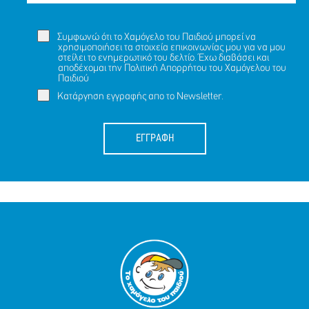
Συμφωνώ ότι το Χαμόγελο του Παιδιού μπορεί να
χρησιμοποιήσει τα στοιχεία επικοινωνίας μου για να μου
στείλει το ενημερωτικό του δελτίο. Έχω διαβάσει και
αποδέχομαι την
Πολιτική Απορρήτου
του Χαμόγελου του
Παιδιού
Κατάργηση εγγραφής απο το Newsletter.
ΕΓΓΡΑΦΗ