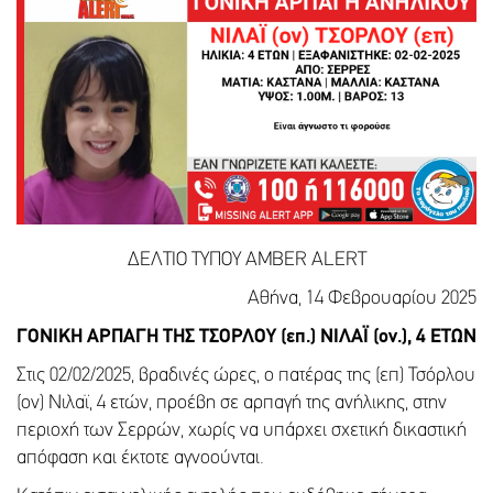
ΔΕΛΤΙΟ ΤΥΠΟΥ AMBER ALERT
Αθήνα, 14 Φεβρουαρίου 2025
ΓΟΝΙΚΗ ΑΡΠΑΓΗ ΤΗΣ ΤΣΟΡΛΟΥ (επ.) ΝΙΛΑΪ (ον.), 4 EΤΩΝ
Στις 02/02/2025, βραδινές ώρες, ο πατέρας της (επ) Τσόρλου
(ον) Νιλαϊ, 4 ετών, προέβη σε αρπαγή της ανήλικης, στην
περιοχή των Σερρών, χωρίς να υπάρχει σχετική δικαστική
απόφαση και έκτοτε αγνοούνται.