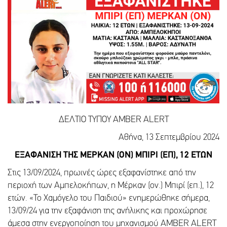
ΔΕΛΤΙΟ ΤΥΠΟΥ AMBER ALERT
Αθήνα, 13 Σεπτεμβρίου 2024
ΕΞΑΦΑΝΙΣΗ ΤΗΣ ΜΕΡΚΑΝ (ΟΝ) ΜΠΙΡΙ (ΕΠ), 12 ΕΤΩΝ
Στις 13/09/2024, πρωινές ώρες εξαφανίστηκε από την
περιοχή των Αμπελοκήπων, η Μέρκαν (ον.) Μπιρί (επ.), 12
ετών. «Το Χαμόγελο του Παιδιού» ενημερώθηκε σήμερα,
13/09/24 για την εξαφάνιση της ανήλικης και προχώρησε
άμεσα στην ενεργοποίηση του μηχανισμού AMBER ALERT