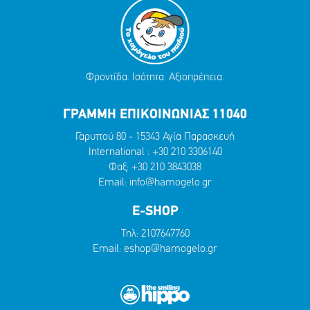
Φροντίδα. Ισότητα. Αξιοπρέπεια.
ΓΡΑΜΜΗ ΕΠΙΚΟΙΝΩΝΙΑΣ 11040
Γαρυττού 80 - 15343 Αγία Παρασκευή
International :
+30 210 3306140
Φαξ: +30 210 3843038
Email:
info@hamogelo.gr
E-SHOP
Τηλ:
2107647760
Email:
eshop@hamogelo.gr