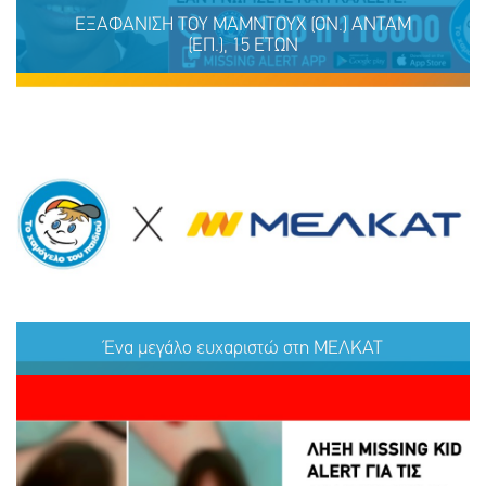
ΕΞΑΦΑΝΙΣΗ TOY ΜΑΜΝΤΟΥΧ (ΟΝ.) ΑΝΤΑΜ
(ΕΠ.), 15 ΕΤΩΝ
ΕΞΑΦΑΝΙΣΗ TOY ΜΑΜΝΤΟΥΧ (ΟΝ.) ΑΝΤΑΜ (ΕΠ.), 15
ΕΤΩΝ
Ένα μεγάλο ευχαριστώ στη ΜΕΛΚΑΤ
ΜΟΙΡΑΣΟΥ
ΔΡΑΣΕ
ΤΟ
ΤΩΡΑ