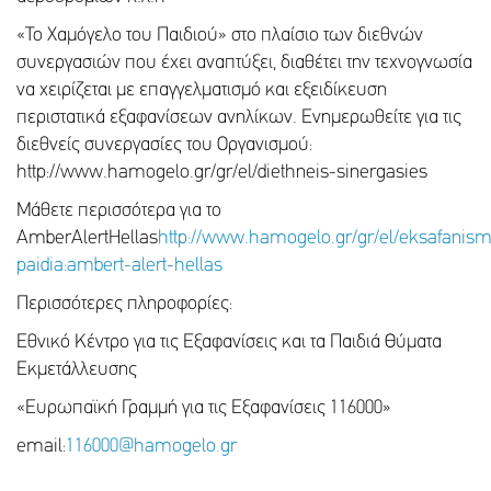
«Το Χαμόγελο του Παιδιού» στο πλαίσιο των διεθνών
συνεργασιών που έχει αναπτύξει, διαθέτει την τεχνογνωσία
να χειρίζεται με επαγγελματισμό και εξειδίκευση
περιστατικά εξαφανίσεων ανηλίκων. Ενημερωθείτε για τις
διεθνείς συνεργασίες του Οργανισμού:
http://www.hamogelo.gr/gr/el/diethneis-sinergasies
Μάθετε περισσότερα για το
AmberAlertHellas
http://www.hamogelo.gr/gr/el/eksafanis
paidia:ambert-alert-hellas
Περισσότερες πληροφορίες:
Εθνικό Κέντρο για τις Εξαφανίσεις και τα Παιδιά Θύματα
Εκμετάλλευσης
«Ευρωπαϊκή Γραμμή για τις Εξαφανίσεις 116000»
email:
116000@hamogelo.gr