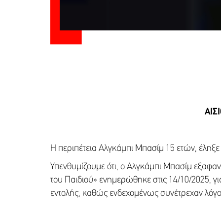
ΑΙΣ
Η περιπέτεια Αλγκάμπι Μπασίμ 15 ετών, έληξε
Υπενθυμίζουμε ότι, ο Αλγκάμπι Μπασίμ εξαφαν
του Παιδιού» ενημερώθηκε στις 14/10/2025, γ
εντολής, καθώς ενδεχομένως συνέτρεχαν λόγοι