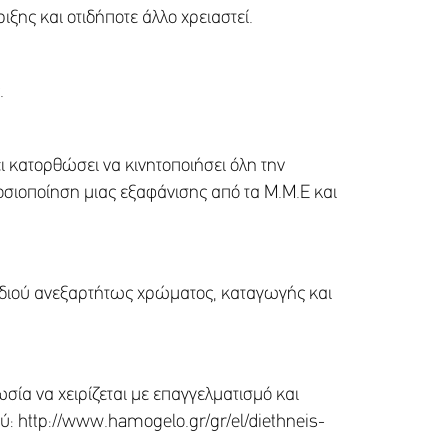
ξης και οτιδήποτε άλλο χρειαστεί.
.
 κατορθώσει να κινητοποιήσει όλη την
μοσιοποίηση μιας εξαφάνισης από τα Μ.Μ.Ε και
αιδιού ανεξαρτήτως χρώματος, καταγωγής και
σία να χειρίζεται με επαγγελματισμό και
ύ: http://www.hamogelo.gr/gr/el/diethneis-