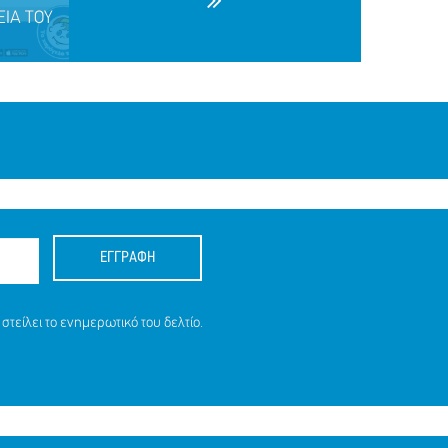
ΕΙΑ ΤΟΥ
.
ΕΓΓΡΑΦΗ
ΕΙΑ ΤΟΥ
στείλει το ενημερωτικό του δελτίο.
.), 25