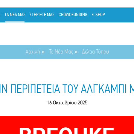
Ε
ΤΑ ΝΕΑ ΜΑΣ
ΣΤΗΡΙΞΤΕ ΜΑΣ
CROWDFUNDING
E-SHOP
Αρχική
Τα Νέα Μας
Δελτια Τύπου
ΤΗΝ ΠΕΡΙΠΕΤΕΙΑ ΤΟΥ ΑΛΓΚΑΜΠΙ 
16 Οκτωβρίου 2025