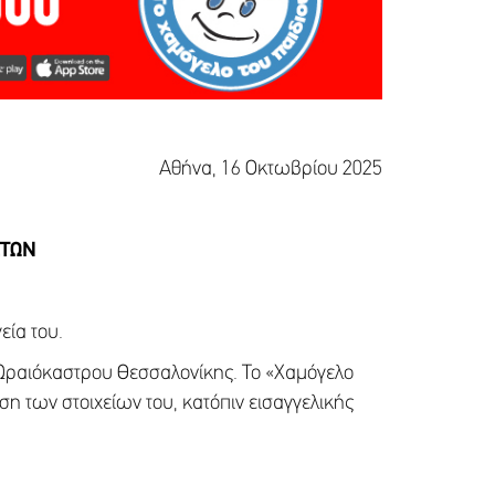
Αθήνα, 16 Οκτωβρίου 2025
ΕΤΩΝ
εία του.
υ Ωραιόκαστρου Θεσσαλονίκης. Το «Χαμόγελο
η των στοιχείων του, κατόπιν εισαγγελικής