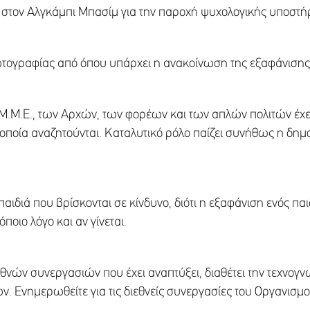
 στον Αλγκάμπι Μπασίμ για την παροχή ψυχολογικής υποστήρι
τογραφίας από όπου υπάρχει η ανακοίνωση της εξαφάνισης
 Μ.Μ.Ε., των Αρχών, των φορέων και των απλών πολιτών έχει
α οποία αναζητούνται. Καταλυτικό ρόλο παίζει συνήθως η δη
αιδιά που βρίσκονται σε κίνδυνο, διότι η εξαφάνιση ενός π
ποιο λόγο και αν γίνεται.
εθνών συνεργασιών που έχει αναπτύξει, διαθέτει την τεχνογνω
. Ενημερωθείτε για τις διεθνείς συνεργασίες του Οργανισμο