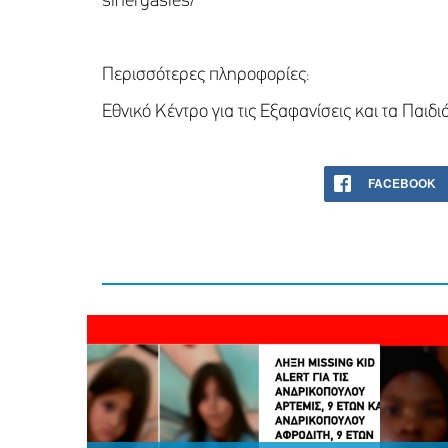
sinergasies/
Περισσότερες πληροφορίες:
Εθνικό Κέντρο για τις Εξαφανίσεις και τα Πα
FACEBOOK