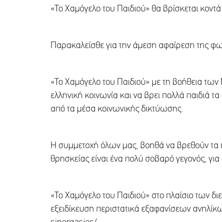
«To Χαμόγελο του Παιδιού» θα βρίσκεται κοντά
Παρακαλείσθε για την άμεση αφαίρεση της φω
«Το Χαμόγελο του Παιδιού» με τη βοήθεια των
ελληνική κοινωνία και να βρει πολλά παιδιά τ
από τα μέσα κοινωνικής δικτύωσης.
Η συμμετοχή όλων μας, βοηθά να βρεθούν τα π
θρησκείας είναι ένα πολύ σοβαρό γεγονός, για ό
«Το Χαμόγελο του Παιδιού» στο πλαίσιο των δι
εξειδίκευση περιστατικά εξαφανίσεων ανηλίκων