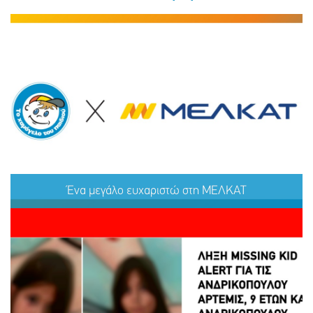
Ένα μεγάλο ευχαριστώ στη ΜΕΛΚΑΤ