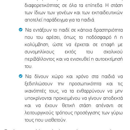
διαφορετικότητας σε όλα τα επίπεδα. Η στάση
των ίδιων των γονέων και των εκπαιδευτικών
αποτελεί παράδειγμα για τα παιδιά.
Να εντάξουν το παιδί σε κάποια δραστηριότητα
που του αρέσει, όπως το ποδόσφαιρό ή η
κολύμβηση, ώστε να έρχεται σε επαφή με
συνομηλίκους εκτός του σχολικού
περιβάλλοντος και να ενισχυθεί η αυτοεκτίμησή
του.
Να δίνουν χώρο και χρόνο στα παιδιά να
ξεδιπλώσουν την προσωπικότητα και τις
ικανότητές τους, να τα ενθαρρύνουν να μην
υποκρίνονται προκειμένου να γίνουν αποδεκτά
και να έχουν θετική στάση απέναντι σε
λειτουργικούς τρόπους προσέγγισης των γύρω
τους που υιοθετούν.