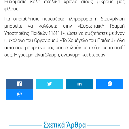
Ευχόμαστε καλή σχολική χρονιά στους μικρούς μας
φίλους!
Για οποιαδήποτε περαιτέρω πληροφορία ή διευκρίνιση
μπορείτε να καλέσετε στην «Ευρωπαϊκή Γραμμή
Υποστήριξης Παιδιών 116111», ώστε να συζητήσετε με έναν
ψυχολόγο του Οργανισμού «Το Χαμόγελο του Παιδιού» όλα
αυτά που μπορεί να σας απασχολούν σε σχέση με το παιδί
σας. Η γραμμή είναι 24ωρη, ανώνυμη και δωρεάν.
Σχετικά Άρθρα