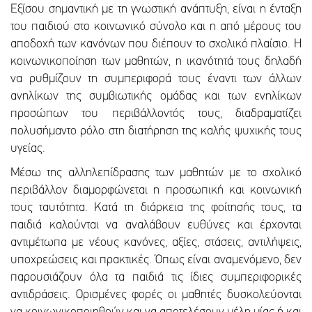
Εξίσου σημαντική με τη γνωστική ανάπτυξη, είναι η ένταξη
του παιδιού στο κοινωνικό σύνολο και η από μέρους του
αποδοχή των κανόνων που διέπουν το σχολικό πλαίσιο. Η
κοινωνικοποίηση των μαθητών, η ικανότητά τους δηλαδή
να ρυθμίζουν τη συμπεριφορά τους έναντι των άλλων
ανηλίκων της συμβιωτικής ομάδας και των ενηλίκων
προσώπων του περιβάλλοντός τους, διαδραματίζει
πολυσήμαντο ρόλο στη διατήρηση της καλής ψυχικής τους
υγείας.
Μέσω της αλληλεπίδρασης των μαθητών με το σχολικό
περιβάλλον διαμορφώνεται η προσωπική και κοινωνική
τους ταυτότητα. Κατά τη διάρκεια της φοίτησής τους, τα
παιδιά καλούνται να αναλάβουν ευθύνες και έρχονται
αντιμέτωπα με νέους κανόνες, αξίες, στάσεις, αντιλήψεις,
υποχρεώσεις και πρακτικές. Όπως είναι αναμενόμενο, δεν
παρουσιάζουν όλα τα παιδιά τις ίδιες συμπεριφορικές
αντιδράσεις. Ορισμένες φορές οι μαθητές δυσκολεύονται