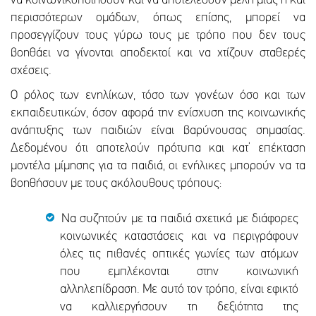
να κοινωνικοποιηθούν και να αποτελέσουν μέλη μίας ή και
περισσότερων ομάδων, όπως επίσης, μπορεί να
προσεγγίζουν τους γύρω τους με τρόπο που δεν τους
βοηθάει να γίνονται αποδεκτοί και να χτίζουν σταθερές
σχέσεις.
Ο ρόλος των ενηλίκων, τόσο των γονέων όσο και των
εκπαιδευτικών, όσον αφορά την ενίσχυση της κοινωνικής
ανάπτυξης των παιδιών είναι βαρύνουσας σημασίας.
Δεδομένου ότι αποτελούν πρότυπα και κατ’ επέκταση
μοντέλα μίμησης για τα παιδιά, οι ενήλικες μπορούν να τα
βοηθήσουν με τους ακόλουθους τρόπους:
Να συζητούν με τα παιδιά σχετικά με διάφορες
κοινωνικές καταστάσεις και να περιγράφουν
όλες τις πιθανές οπτικές γωνίες των ατόμων
που εμπλέκονται στην κοινωνική
αλληλεπίδραση. Με αυτό τον τρόπο, είναι εφικτό
να καλλιεργήσουν τη δεξιότητα της