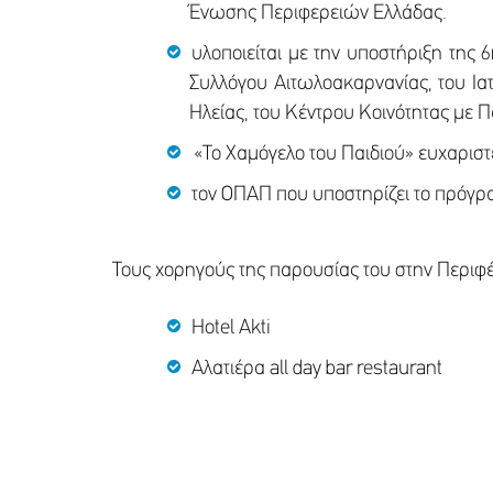
Ένωσης Περιφερειών Ελλάδας.
υλοποιείται με την υποστήριξη της
Συλλόγου Αιτωλοακαρνανίας, του Ια
Ηλείας, του Κέντρου Κοινότητας με
«Το Χαμόγελο του Παιδιού» ευχαριστ
τον ΟΠΑΠ που υποστηρίζει το πρόγρα
Τους χορηγούς της παρουσίας του στην Περιφ
Hotel Akti
Aλατιέρα all day bar restaurant