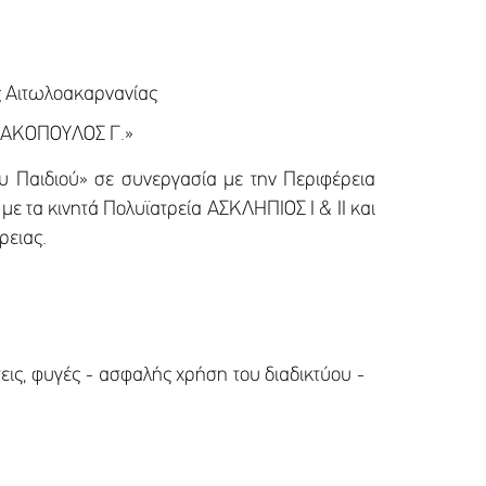
ς Αιτωλοακαρνανίας
ΙΛΑΚΟΠΟΥΛΟΣ Γ.»
υ Παιδιού» σε συνεργασία με την Περιφέρεια
με τα κινητά Πολυϊατρεία ΑΣΚΛΗΠΙΟΣ Ι & ΙΙ και
έρειας.
ις, φυγές - ασφαλής χρήση του διαδικτύου -