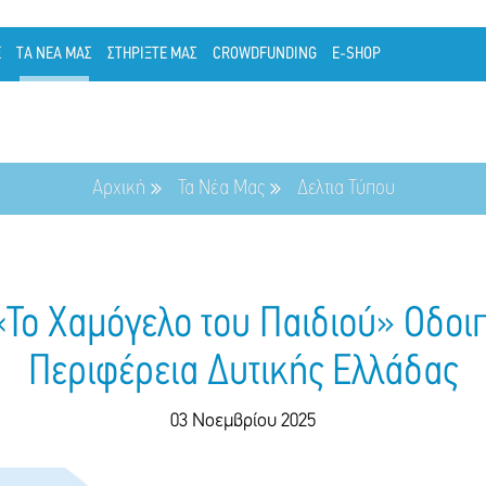
Ε
ΤΑ ΝΕΑ ΜΑΣ
ΣΤΗΡΙΞΤΕ ΜΑΣ
CROWDFUNDING
E-SHOP
Αρχική
Τα Νέα Μας
Δελτια Τύπου
«Το Χαμόγελο του Παιδιού» Οδοι
Περιφέρεια Δυτικής Ελλάδας
03 Νοεμβρίου 2025