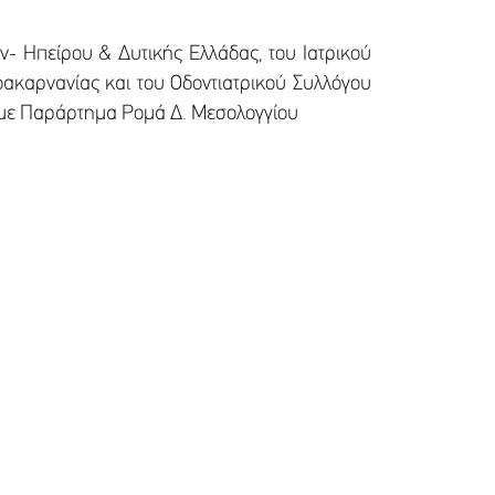
ν- Ηπείρου & Δυτικής Ελλάδας, του Ιατρικού
οακαρνανίας και του Οδοντιατρικού Συλλόγου
ς με Παράρτημα Ρομά Δ. Μεσολογγίου