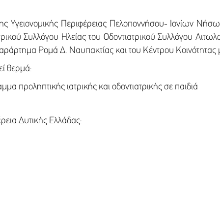
 6ης Υγειονομικής Περιφέρειας Πελοποννήσου- Ιονίων Νήσω
τρικού Συλλόγου Ηλείας του Οδοντιατρικού Συλλόγου Αιτωλ
 Παράρτημα Ρομά Δ. Ναυπακτίας και του Κέντρου Κοινότητα
εί θερμά:
μμα προληπτικής ιατρικής και οδοντιατρικής σε παιδιά
έρεια Δυτικής Ελλάδας: