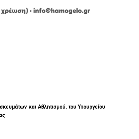
ησκευμάτων και Αθλητισμού, του Υπουργείου
δας