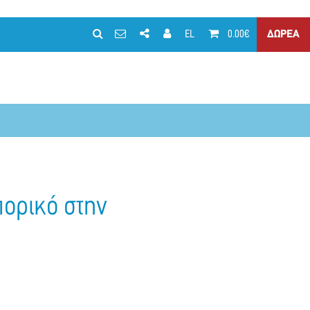
EL
0.00€
ΔΩΡΕΑ
πορικό στην