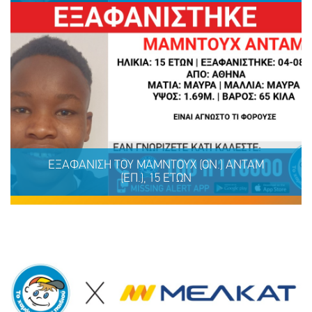
ΕΞΑΦΑΝΙΣΗ ΤΟΥ ΚΑΡΑΪΤΣΟΥ (επ.) ΡΑΦΑΗΛ-
ΓΕΩΡΓΙΟΥ (ον.), 31 ΕΤΩΝ
ΕΞΑΦΑΝΙΣΗ TOY ΜΑΜΝΤΟΥΧ (ΟΝ.) ΑΝΤΑΜ
(ΕΠ.), 15 ΕΤΩΝ
ΜΟΙΡΑΣΟΥ
ΔΡΑΣΕ
ΤΟ
ΤΩΡΑ