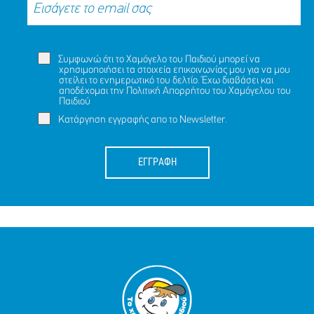
Συμφωνώ ότι το Χαμόγελο του Παιδιού μπορεί να
χρησιμοποιήσει τα στοιχεία επικοινωνίας μου για να μου
στείλει το ενημερωτικό του δελτίο. Έχω διαβάσει και
αποδέχομαι την
Πολιτική Απορρήτου
του Χαμόγελου του
Παιδιού
Κατάργηση εγγραφής απο το Newsletter.
ΕΓΓΡΑΦΗ