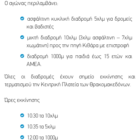
Ο αγώνας περιλαμβάνει:
ασφάλτινη κυκλική διαδρομή 5χλμ για δρομείς
και βαδιστές
μικτή διαδρομή 10χλμ (3χλμ ασφάλτινη – 7χλμ
χωμάτινη) προς την πηγή Κιθάρα με επιστροφή
διαδρομή 1000μ για παιδιά έως 15 ετών και
ΑΜΕΑ.
Όλες οι διαδρομές έχουν σημείο εκκίνησης και
τερματισμού την Κεντρική Πλατεία των Θρακομακεδόνων.
Ώρες εκκίνησης
10:30 τα 10χλμ
10:35 τα 5χλμ
12:00 τα 1000μ