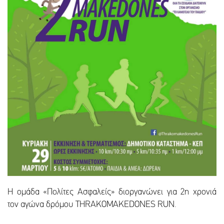
Η ομάδα «Πολίτες Ασφαλείς» διοργανώνει για 2η χρονιά
τον αγώνα δρόμου THRAKOMAKEDONES RUN.