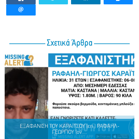
Σχετικά Άρθρα
ΕΞΑΦΑΝΙΣΗ ΤΟΥ ΚΑΡΑΪΤΣΟΥ (επ.) ΡΑΦΑΗΛ-
ΓΕΩΡΓΙΟΥ (ον....