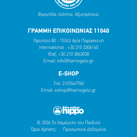
Φροντίδα. Ισότητα. Αξιοπρέπεια.
ΓΡΑΜΜΗ ΕΠΙΚΟΙΝΩΝΙΑΣ 11040
Γαρυττού 80 - 15343 Αγία Παρασκευή
International :
+30 210 3306140
Φαξ: +30 210 3843038
Email:
info@hamogelo.gr
E-SHOP
Τηλ:
2107647760
Email:
eshop@hamogelo.gr
© 2026 Το Χαμόγελο του Παιδιού
Όροι Χρήσης
Προσωπικά Δεδομένα