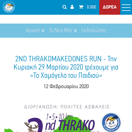
0.00€
ΔΩΡΕΑ
Αρχική
Τα Νέα Μας
Εκδηλώσεις
2ND THRAKOMAKEDONES RUN - Την
Κυριακή 29 Μαρτίου 2020 τρέχουμε για
«Το Χαμόγελο του Παιδιού»
12 Φεβρουαρίου 2020