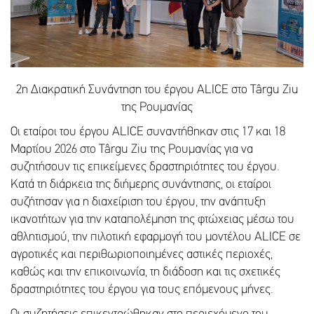
2η Διακρατική Συνάντηση του έργου ALICE στο Târgu Ziu
της Ρουμανίας
Οι εταίροι του έργου ALICE συναντήθηκαν στις 17 και 18
Μαρτίου 2026 στο Târgu Ziu της Ρουμανίας για να
συζητήσουν τις επικείμενες δραστηριότητες του έργου.
Κατά τη διάρκεια της διήμερης συνάντησης, οι εταίροι
συζήτησαν για η διαχείριση του έργου, την ανάπτυξη
ικανοτήτων για την καταπολέμηση της φτώχειας μέσω του
αθλητισμού, την πιλοτική εφαρμογή του μοντέλου ALICE σε
αγροτικές και περιθωριοποιημένες αστικές περιοχές,
καθώς και την επικοινωνία, τη διάδοση και τις σχετικές
δραστηριότητες του έργου για τους επόμενους μήνες.