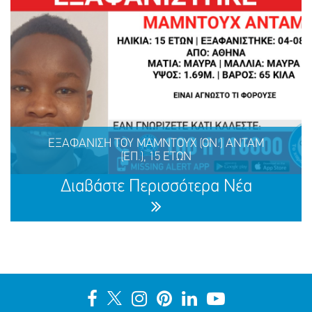
ΕΞΑΦΑΝΙΣΗ ΤΟΥ ΚΑΡΑΪΤΣΟΥ (επ.) ΡΑΦΑΗΛ-
ΓΕΩΡΓΙΟΥ (ον.), 31 ΕΤΩΝ
ΕΞΑΦΑΝΙΣΗ TOY ΜΑΜΝΤΟΥΧ (ΟΝ.) ΑΝΤΑΜ
(ΕΠ.), 15 ΕΤΩΝ
ΜΟΙΡΑΣΟΥ
ΔΡΑΣΕ
ΤΟ
ΤΩΡΑ
Διαβάστε Περισσότερα Νέα
ΕΞΑΦΑΝΙΣΗ TOY ΜΑΜΝΤΟΥΧ (ΟΝ.) ΑΝΤΑΜ (ΕΠ.), 15