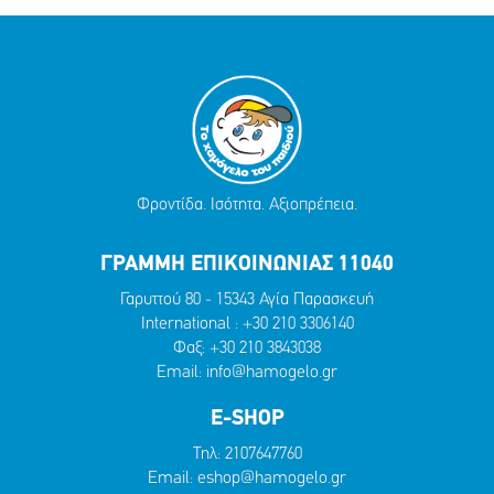
Φροντίδα. Ισότητα. Αξιοπρέπεια.
ΓΡΑΜΜΗ ΕΠΙΚΟΙΝΩΝΙΑΣ 11040
Γαρυττού 80 - 15343 Αγία Παρασκευή
International :
+30 210 3306140
Φαξ: +30 210 3843038
Email:
info@hamogelo.gr
E-SHOP
Τηλ:
2107647760
Email:
eshop@hamogelo.gr