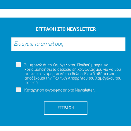
ΕΤΩΝ
ΜΟΙΡΑΣΟΥ
ΔΡΑΣΕ
ΤΟ
ΤΩΡΑ
ΕΓΓΡΑΦΗ ΣΤΟ NEWSLETTER
Συμφωνώ ότι το Χαμόγελο του Παιδιού μπορεί να
χρησιμοποιήσει τα στοιχεία επικοινωνίας μου για να μου
στείλει το ενημερωτικό του δελτίο. Έχω διαβάσει και
αποδέχομαι την
Πολιτική Απορρήτου
του Χαμόγελου του
Παιδιού
Κατάργηση εγγραφής απο το Newsletter.
ΕΓΓΡΑΦΗ