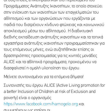
Οι συζητήσεις επικεντρώθηκαν στο περιεχόμενο του
Προγράμματος Ανάπτυξης Ικανοτήτων, το οποίο στοχεύει
στην ενίσχυση των ικανοτήτων των επαγγελματιών του
αθλητισμού και των οργανώσεων που εργάζονται με
παιδιά που διατρέχουν κίνδυνο φτώχειας και κοινωνικού
αποκλεισμού μέσω του αθλητισμού. Η διαδικτυακή
διεθνής εκπαίδευση ανάπτυξης ικανοτήτων και τα τοπικά
εργαστήρια ανάπτυξης ικανοτήτων προγραμματίστηκαν για
τους επόμενους μήνες, ενώ συζητήθηκαν επίσης οι
δραστηριότητες προετοιμασίας για τις κινητές μονάδες
ALICE και τα αθλητικά προγράμματα, προκειμένου να
διασφαλιστεί η ομαλή υλοποίηση του έργου.
Μείνετε συντονισμένοι για τα επόμενα βήματα!
Συντονιστής του έργου ALICE (Active Living promotion for
a better Inclusion of Children at risk of Exclusion and
poverty) είναι ο οργανισμός
https://www.facebook.com/hamogelo.org
και
συμμετέχουν ως εταίροι οι