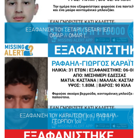
ΕΞΑΦΑΝΙΣΗ TOY ΣΕΤΑΡΙ / SETARI (ΕΠ.)
ΟΜΑΡ // OMAR (...
ΕΞΑΦΑΝΙΣΗ TOY ΣΕΤΑΡΙ / SETARI (ΕΠ.) ΟΜΑΡ // OMAR
(ON.), 13 ΕΤΩΝ
ΕΞΑΦΑΝΙΣΗ ΤΟΥ ΚΑΡΑΪΤΣΟΥ (επ.) ΡΑΦΑΗΛ-
ΓΕΩΡΓΙΟΥ (ον....
ΜΟΙΡΑΣΟΥ
ΔΡΑΣΕ
ΤΟ
ΤΩΡΑ