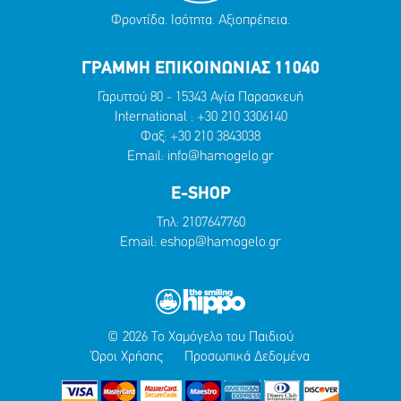
Φροντίδα. Ισότητα. Αξιοπρέπεια.
ΓΡΑΜΜΗ ΕΠΙΚΟΙΝΩΝΙΑΣ 11040
Γαρυττού 80 - 15343 Αγία Παρασκευή
International :
+30 210 3306140
Φαξ: +30 210 3843038
Email:
info@hamogelo.gr
E-SHOP
Τηλ:
2107647760
Email:
eshop@hamogelo.gr
© 2026 Το Χαμόγελο του Παιδιού
Όροι Χρήσης
Προσωπικά Δεδομένα