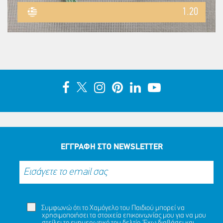
1.20
ΕΓΓΡΑΦΗ ΣΤΟ NEWSLETTER
Συμφωνώ ότι το Χαμόγελο του Παιδιού μπορεί να
χρησιμοποιήσει τα στοιχεία επικοινωνίας μου για να μου