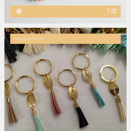
7.00
Μαρτυρικά Βάπτισης