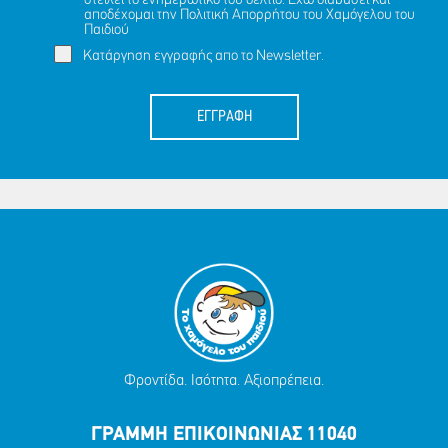
στείλει το ενημερωτικό του δελτίο. Έχω διαβάσει και
αποδέχομαι την
Πολιτική Απορρήτου
του Χαμόγελου του
Παιδιού
Κατάργηση εγγραφής απο το Newsletter.
ΕΓΓΡΑΦΗ
Φροντίδα. Ισότητα. Αξιοπρέπεια.
ΓΡΑΜΜΗ ΕΠΙΚΟΙΝΩΝΙΑΣ 11040