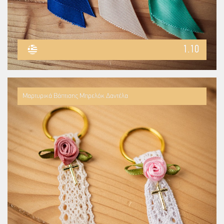
1.10
Μαρτυρικά Βάπτισης Μπρελόκ Δαντέλα