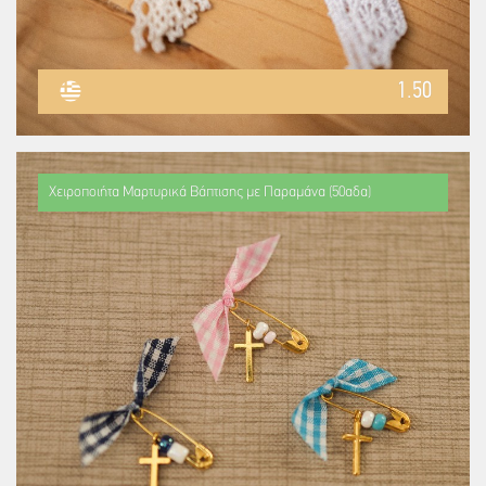
1.50
Χειροποιήτα Μαρτυρικά Βάπτισης με Παραμάνα (50αδα)