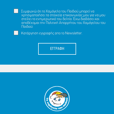
Συμφωνώ ότι το Χαμόγελο του Παιδιού μπορεί να
χρησιμοποιήσει τα στοιχεία επικοινωνίας μου για να μου
στείλει το ενημερωτικό του δελτίο. Έχω διαβάσει και
αποδέχομαι την
Πολιτική Απορρήτου
του Χαμόγελου του
Παιδιού
Κατάργηση εγγραφής απο το Newsletter.
ΕΓΓΡΑΦΗ