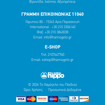
Φροντίδα. Ισότητα. Αξιοπρέπεια.
ΓΡΑΜΜΗ ΕΠΙΚΟΙΝΩΝΙΑΣ 11040
Γαρυττού 80 - 15343 Αγία Παρασκευή
International :
+30 210 3306140
Φαξ: +30 210 3843038
Email:
info@hamogelo.gr
E-SHOP
Τηλ:
2107647760
Email:
eshop@hamogelo.gr
© 2026 Το Χαμόγελο του Παιδιού
Όροι Χρήσης
Προσωπικά Δεδομένα