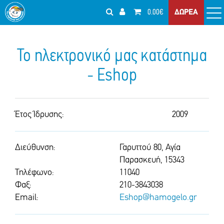
0.00€
ΔΩΡΕΑ
Το ηλεκτρονικό μας κατάστημα
- Eshop
Έτος Ίδρυσης:
2009
Διεύθυνση:
Γαρυττού 80, Αγία
Παρασκευή, 15343
Τηλέφωνο:
11040
Φαξ:
210-3843038
Email:
Eshop@hamogelo.gr