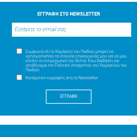
ΕΓΓΡΑΦΗ ΣΤΟ NEWSLETTER
Συμφωνώ ότι το Χαμόγελο του Παιδιού μπορεί να
χρησιμοποιήσει τα στοιχεία επικοινωνίας μου για να μου
στείλει το ενημερωτικό του δελτίο. Έχω διαβάσει και
αποδέχομαι την
Πολιτική Απορρήτου
του Χαμόγελου του
Παιδιού
Κατάργηση εγγραφής απο το Newsletter.
ΕΓΓΡΑΦΗ