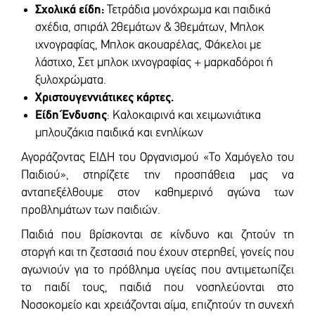
Σχολικά είδη:
Τετράδια μονόχρωμα και παιδικά
σχέδια, σπιράλ 2θεμάτων & 3θεμάτων, Μπλοκ
ιχνογραφίας, Μπλοκ ακουαρέλας, Φάκελοι με
λάστιχο, Σετ μπλοκ ιχνογραφίας + μαρκαδόροι ή
ξυλοχρώματα.
Χριστουγεννιάτικες κάρτες.
Είδη Ένδυσης
: Καλοκαιρινά και χειμωνιάτικα
μπλουζάκια παιδικά και ενηλίκων
Αγοράζοντας ΕΙΔΗ του Οργανισμού «Το Χαμόγελο του
Παιδιού», στηρίζετε την προσπάθεια μας να
ανταπεξέλθουμε στον καθημερινό αγώνα των
προβλημάτων των παιδιών.
Παιδιά που βρίσκονται σε κίνδυνο και ζητούν τη
στοργή και τη ζεστασιά που έχουν στερηθεί, γονείς που
αγωνιούν για το πρόβλημα υγείας που αντιμετωπίζει
το παιδί τους, παιδιά που νοσηλεύονται στο
Νοσοκομείο και χρειάζονται αίμα, επιζητούν τη συνεχή