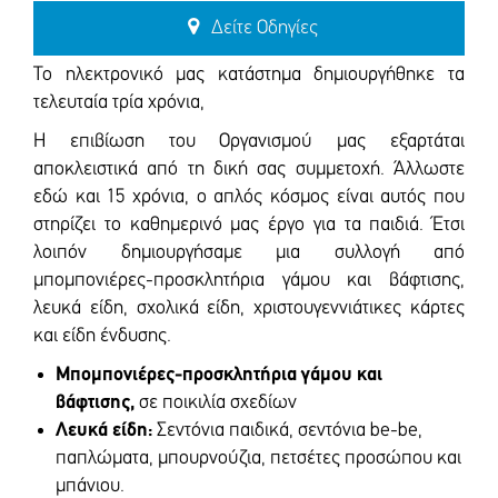
Δείτε Οδηγίες
Το ηλεκτρονικό μας κατάστημα δημιουργήθηκε τα
τελευταία τρία χρόνια,
Η επιβίωση του Οργανισμού μας εξαρτάται
αποκλειστικά από τη δική σας συμμετοχή. Άλλωστε
εδώ και 15 χρόνια, ο απλός κόσμος είναι αυτός που
στηρίζει το καθημερινό μας έργο για τα παιδιά. Έτσι
λοιπόν δημιουργήσαμε μια συλλογή από
μπομπονιέρες-προσκλητήρια γάμου και βάφτισης,
λευκά είδη, σχολικά είδη, χριστουγεννιάτικες κάρτες
και είδη ένδυσης.
Μπομπονιέρες-προσκλητήρια γάμου και
βάφτισης,
σε ποικιλία σχεδίων
Λευκά είδη:
Σεντόνια παιδικά, σεντόνια be-be,
παπλώματα, μπουρνούζια, πετσέτες προσώπου και
μπάνιου.