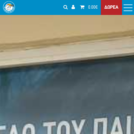
0.00€
ΔΩΡΕΑ