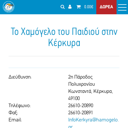
0.00€
ΔΩΡΕΑ
Το Χαμόγελο του Παιδιού στην
Κέρκυρα
Διεύθυνση:
2η Πάροδος
Πολυχρονίου
Κωνσταντά, Κέρκυρα,
49100
Τηλέφωνο:
26610-20890
Φαξ:
26610-20891
Email:
InfoKerkyra@hamogelo.
gr