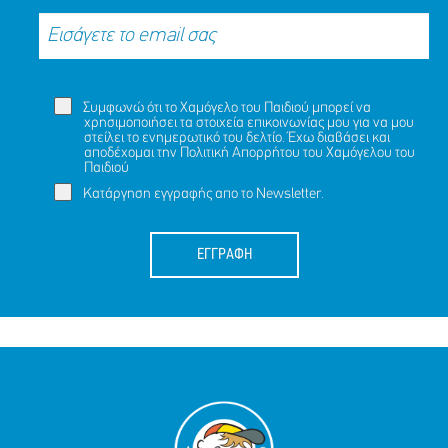
Συμφωνώ ότι το Χαμόγελο του Παιδιού μπορεί να
χρησιμοποιήσει τα στοιχεία επικοινωνίας μου για να μου
στείλει το ενημερωτικό του δελτίο. Έχω διαβάσει και
αποδέχομαι την
Πολιτική Απορρήτου
του Χαμόγελου του
Παιδιού
Κατάργηση εγγραφής απο το Newsletter.
ΕΓΓΡΑΦΗ