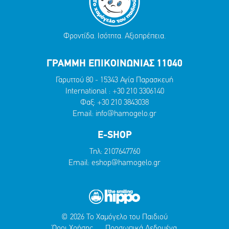
Φροντίδα. Ισότητα. Αξιοπρέπεια.
ΓΡΑΜΜΗ ΕΠΙΚΟΙΝΩΝΙΑΣ 11040
Γαρυττού 80 - 15343 Αγία Παρασκευή
International :
+30 210 3306140
Φαξ: +30 210 3843038
Email:
info@hamogelo.gr
E-SHOP
Τηλ:
2107647760
Email:
eshop@hamogelo.gr
© 2026 Το Χαμόγελο του Παιδιού
Όροι Χρήσης
Προσωπικά Δεδομένα