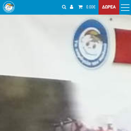
0.00€
ΔΩΡΕΑ