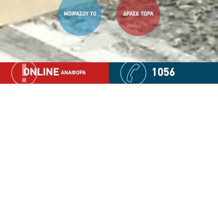
ΜΟΙΡΑΣΟΥ ΤΟ
ΔΡΑΣΕ ΤΩΡΑ
ONLINE
1056
ΑΝΑΦΟΡΑ
Εξειδικευμένα υλικοτεχνικά μέσα
για την αναζήτηση παιδιών που
έχουν εξαφανιστεί σε αστικό και
μη αστικό περιβάλλον