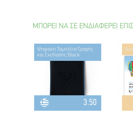
ΜΠΟΡΕΙ ΝΑ ΣΕ ΕΝΔΙΑΦΕΡΕΙ ΕΠΙ
Ψηφιακή Ταμπλέτα Γραφής
Αντ
και Σχεδίασης Black
3.50