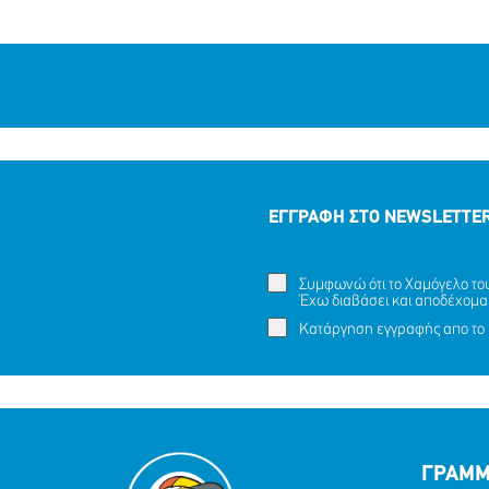
ΕΓΓΡΑΦΗ ΣΤΟ NEWSLETTE
Συμφωνώ ότι το Χαμόγελο του 
Έχω διαβάσει και αποδέχομα
Κατάργηση εγγραφής απο το 
ΓΡΑΜΜ