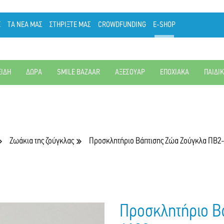
Ε
ΤΑ ΝΕΑ ΜΑΣ
ΣΤΗΡΙΞΤΕ ΜΑΣ
CROWDFUNDING
E-SHOP
ΕΙΔΗ
ΔΩΡΑ
SMILE BAZAAR
ΑΞΕΣΟΥΑΡ
ΕΠΟΧΙΑΚΑ
ΠΑΙΔΙ
Ζωάκια της ζούγκλας
Προσκλητήριο Βάπτισης Ζώα Ζούγκλα ΠΒ2
Προσκλητήριο Β