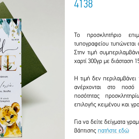
4138
Το προσκλητήριο επιμ
τυπογραφείου τυπώνεται σ
Στην τιμή συμπεριλαμβάν
χαρτί 300γρ με διάσταση 15
Η τιμή δεν περιλαμβάνει
ανέρχονται στο ποσό 
ποσότητας προσκλητηρί
επιλογής κειμένου και γρ
Για να δείτε δείγματα γρ
βάπτισης
πατήστε εδώ