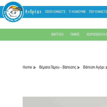
Ανδρέας
ΠΟΙΟΙ ΕΙΜΑΣΤΕ
ΤΙ ΚΑΝΟΥΜΕ
ΠΟΥ ΕΙΜΑΣΤ
ΒΑΠΤΙΣΗ
ΓΑΜΟΣ
ΧΕΙΡΟΠΟΙΗΤΑ 
Home
Θέματα Γάμου - Βάπτισης
Βάπτιση Αγόρι