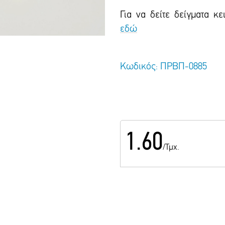
Για να δείτε δείγματα κ
εδώ
Κωδικός: ΠΡΒΠ-0885
1.60
/Τμχ.