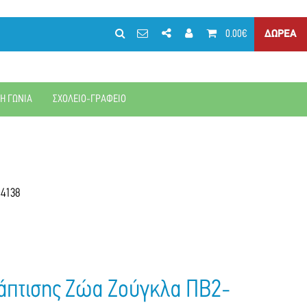
0.00€
ΔΩΡΕΑ
ΚΗ ΓΩΝΙΑ
ΣΧΟΛΕΙΟ-ΓΡΑΦΕΙΟ
-4138
άπτισης Ζώα Ζούγκλα ΠΒ2-