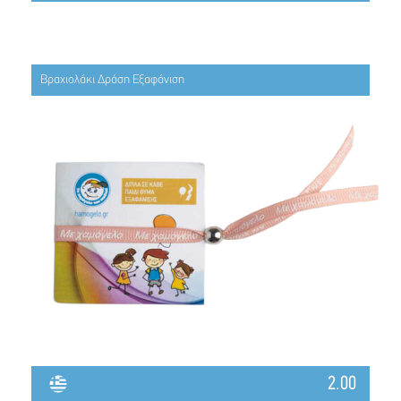
Βραχιολάκι Δράση Εξαφάνιση
2.00