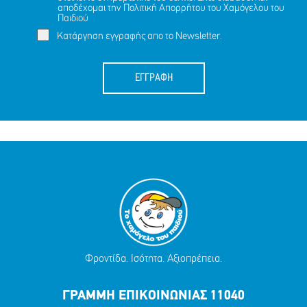
αποδέχομαι την
Πολιτική Απορρήτου
του Χαμόγελου του
Παιδιού
Κατάργηση εγγραφής απο το Newsletter.
ΕΓΓΡΑΦΗ
Φροντίδα. Ισότητα. Αξιοπρέπεια.
ΓΡΑΜΜΗ ΕΠΙΚΟΙΝΩΝΙΑΣ 11040