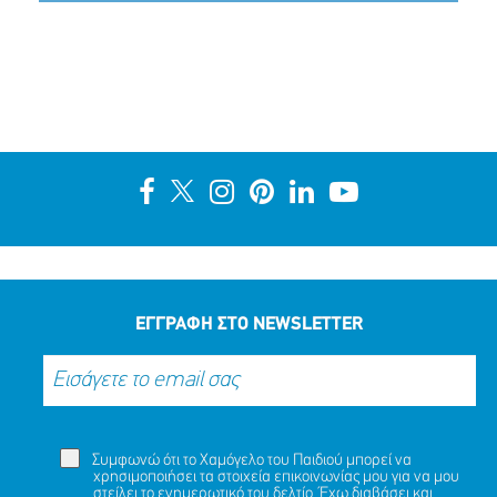
ΕΓΓΡΑΦΗ ΣΤΟ NEWSLETTER
Συμφωνώ ότι το Χαμόγελο του Παιδιού μπορεί να
χρησιμοποιήσει τα στοιχεία επικοινωνίας μου για να μου
στείλει το ενημερωτικό του δελτίο. Έχω διαβάσει και