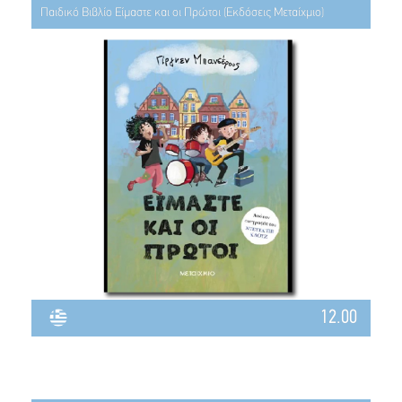
Παιδικό Βιβλίο Είμαστε και οι Πρώτοι (Εκδόσεις Μεταίχμιο)
12.00