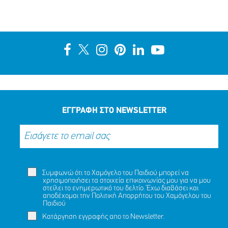
ΕΓΓΡΑΦΗ ΣΤΟ NEWSLETTER
Συμφωνώ ότι το Χαμόγελο του Παιδιού μπορεί να
χρησιμοποιήσει τα στοιχεία επικοινωνίας μου για να μου
στείλει το ενημερωτικό του δελτίο. Έχω διαβάσει και
αποδέχομαι την
Πολιτική Απορρήτου
του Χαμόγελου του
Παιδιού
Κατάργηση εγγραφής απο το Newsletter.