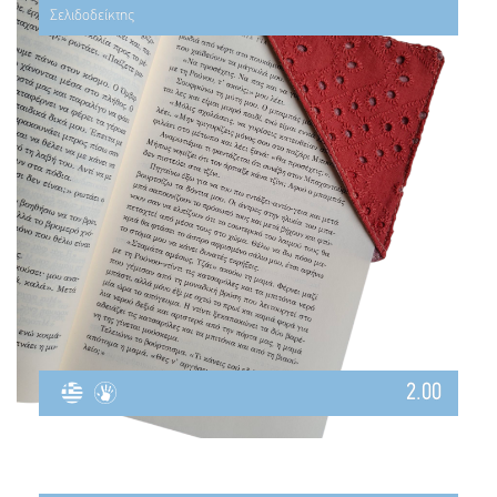
Σελιδοδείκτης
2.00