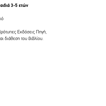
παιδιά 3-5 ετών
κό
Πρότυπες Εκδόσεις Πηγή,
αι διάθεση του βιβλίου.