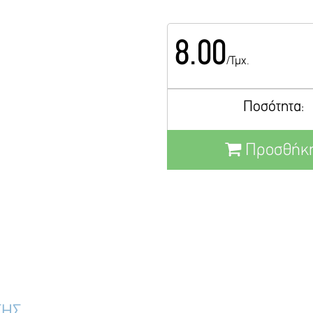
8.00
/Τμχ.
Ποσότητα:
Προσθήκη
ΣΗΣ