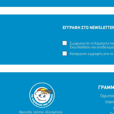
ΕΓΓΡΑΦΗ ΣΤΟ NEWSLETTE
Συμφωνώ ότι το Χαμόγελο του 
Έχω διαβάσει και αποδέχομα
Κατάργηση εγγραφής απο το 
ΓΡΑΜΜ
Γαρυττο
Inter
Φροντίδα. Ισότητα. Αξιοπρέπεια.