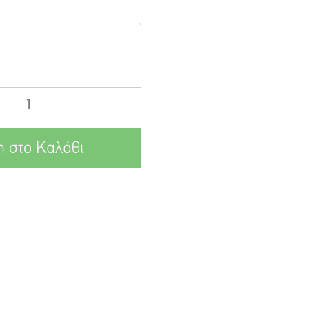
 στο Καλάθι