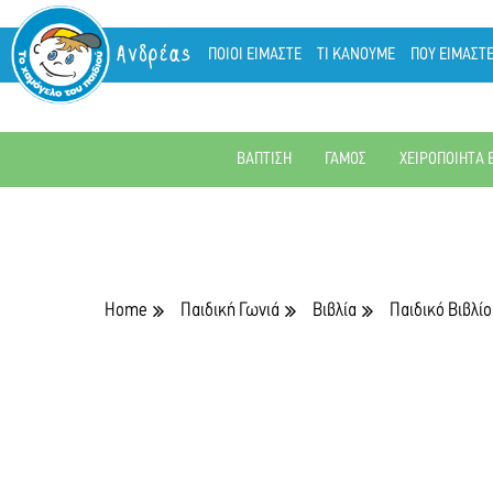
Ανδρέας
ΠΟΙΟΙ ΕΙΜΑΣΤΕ
ΤΙ ΚΑΝΟΥΜΕ
ΠΟΥ ΕΙΜΑΣΤ
ΒΑΠΤΙΣΗ
ΓΑΜΟΣ
ΧΕΙΡΟΠΟΙΗΤΑ 
Home
Παιδική Γωνιά
Βιβλία
Παιδικό Βιβλίο