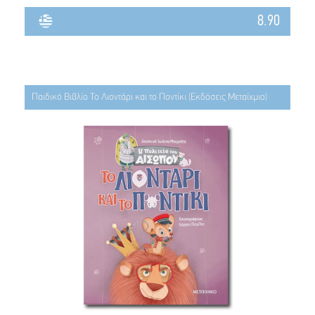
8.90
Παιδικό Βιβλίο Το Λιοντάρι και το Ποντίκι (Εκδόσεις Μεταίχμιο)