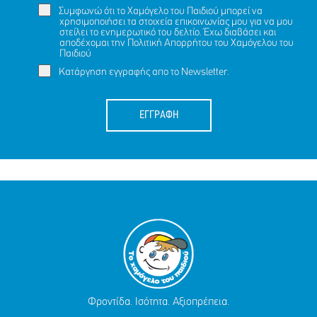
Συμφωνώ ότι το Χαμόγελο του Παιδιού μπορεί να
χρησιμοποιήσει τα στοιχεία επικοινωνίας μου για να μου
στείλει το ενημερωτικό του δελτίο. Έχω διαβάσει και
αποδέχομαι την
Πολιτική Απορρήτου
του Χαμόγελου του
Παιδιού
Κατάργηση εγγραφής απο το Newsletter.
ΕΓΓΡΑΦΗ
Φροντίδα. Ισότητα. Αξιοπρέπεια.