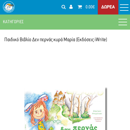
0.00€
ΔΩΡΕΑ
ΚΑΤΗΓΟΡΙΕΣ
Home
Παιδική Γωνιά
Βιβλία
Βάπτιση
Παιδικό Βιβλίο Δεν περνάς κυρά Μαρία (Εκδόσεις iWrite)
Είδη βάπτισης
Γάμος
Μπομπονιέρες Βάπτισης με Εκτύπωση
Μπομπονιέρες Γάμου με Εκτύπωση
ΧΕΙΡΟΠΟΙΗΤΑ ΕΙΔΗ
Μπομπονιέρες Βάπτισης
Είδη Γάμου
Χειροποίητα Αξεσουάρ
Δώρα
Προσκλητήρια Βάπτισης
Μπομπονιέρες Γάμου
Χειροποίητο Κόσμημα
Βρεφικό Δώρο
SMILE BAZAAR
Προσκλητήρια Γάμου
Δείτε κι αυτά...
Αξεσουάρ
Δώρα για τη μαμά & τον μπαμπά
Είδη Σερβιρίσματος - Οικιακά Είδη
ΕΠΟΧΙΑΚΑ
Δώρα για τον/την δάσκαλο/α
Μπρελόκ
Χριστουγεννιάτικα Γούρια - Στολίδια
Παιδική Γωνιά
Ηλεκτρονικές Ευχετήριες Κάρτες
Βραχιολάκια Δράσεων
Χριστουγεννιάτικες Κάρτες
Παιχνίδια
Σχολείο-Γραφείο