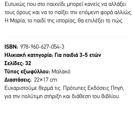
Ευτυχώς που στο παιχνίδι μπορεί κανείς να αλλάξει
τους όρους και να το παίξει την επόμενη φορά αλλιώς
Η Μαρία, το παιδί της ιστορίας, θα επιλέξει το πώς.
ISBN:
978-960-627-054-3
Ηλικιακή κατηγορία: Για παιδιά 3-5 ετών
Σελίδες: 32
Τύπος εξωφύλλου:
Μαλακό
Διαστάσεις:
22×17 cm
Ευχαριστούμε θερμά τις Πρότυπες Εκδόσεις Πηγή,
για την πολύτιμη στήριξη και διάθεση του βιβλίου.