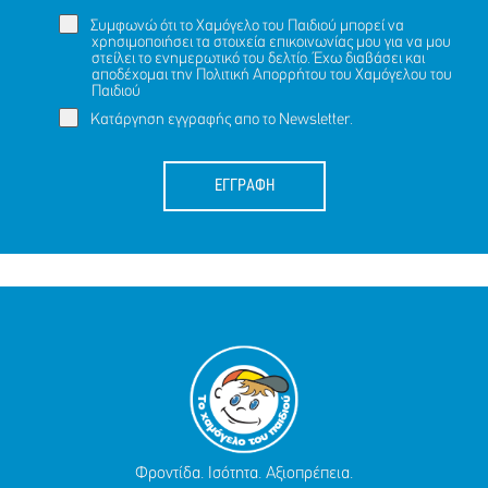
Συμφωνώ ότι το Χαμόγελο του Παιδιού μπορεί να
χρησιμοποιήσει τα στοιχεία επικοινωνίας μου για να μου
στείλει το ενημερωτικό του δελτίο. Έχω διαβάσει και
αποδέχομαι την
Πολιτική Απορρήτου
του Χαμόγελου του
Παιδιού
Κατάργηση εγγραφής απο το Newsletter.
ΕΓΓΡΑΦΗ
Φροντίδα. Ισότητα. Αξιοπρέπεια.