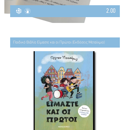
2.00
Παιδικό Βιβλίο Είμαστε και οι Πρώτοι (Εκδόσεις Μεταίχμιο)