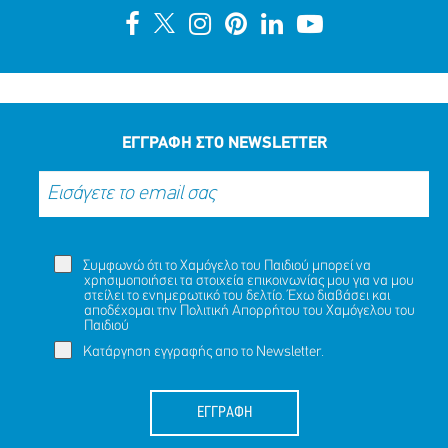
ΕΓΓΡΑΦΗ ΣΤΟ NEWSLETTER
Συμφωνώ ότι το Χαμόγελο του Παιδιού μπορεί να
χρησιμοποιήσει τα στοιχεία επικοινωνίας μου για να μου
στείλει το ενημερωτικό του δελτίο. Έχω διαβάσει και
αποδέχομαι την
Πολιτική Απορρήτου
του Χαμόγελου του
Παιδιού
Κατάργηση εγγραφής απο το Newsletter.
ΕΓΓΡΑΦΗ