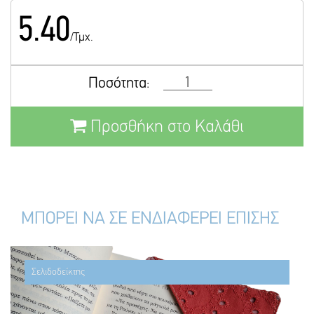
5.40
/Τμχ.
Ποσότητα:
Προσθήκη στο Καλάθι
ΜΠΟΡΕΙ ΝΑ ΣΕ ΕΝΔΙΑΦΕΡΕΙ ΕΠΙΣΗΣ
Σελιδοδείκτης