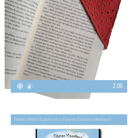
2.00
Παιδικό Βιβλίο Είμαστε και οι Πρώτοι (Εκδόσεις Μεταίχμιο)