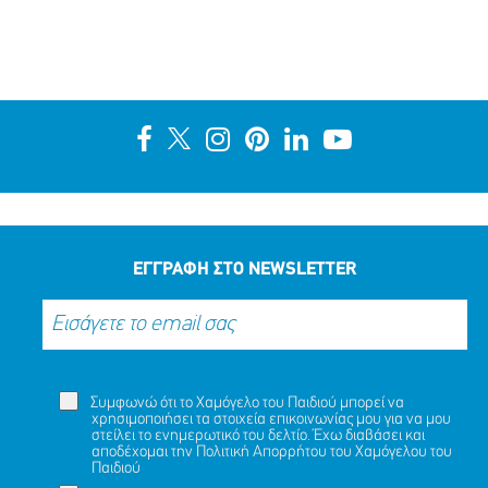
ΕΓΓΡΑΦΗ ΣΤΟ NEWSLETTER
Συμφωνώ ότι το Χαμόγελο του Παιδιού μπορεί να
χρησιμοποιήσει τα στοιχεία επικοινωνίας μου για να μου
στείλει το ενημερωτικό του δελτίο. Έχω διαβάσει και
αποδέχομαι την
Πολιτική Απορρήτου
του Χαμόγελου του
Παιδιού