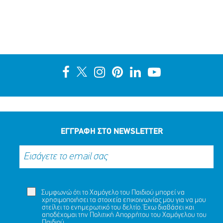
ΕΓΓΡΑΦΗ ΣΤΟ NEWSLETTER
Συμφωνώ ότι το Χαμόγελο του Παιδιού μπορεί να
χρησιμοποιήσει τα στοιχεία επικοινωνίας μου για να μου
στείλει το ενημερωτικό του δελτίο. Έχω διαβάσει και
αποδέχομαι την
Πολιτική Απορρήτου
του Χαμόγελου του
Παιδιού