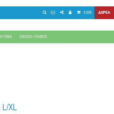
0.00€
ΔΩΡΕΑ
ΚΗ ΓΩΝΙΑ
ΣΧΟΛΕΙΟ-ΓΡΑΦΕΙΟ
 L/XL