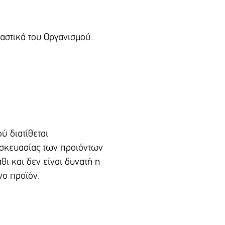
καστικά του Οργανισμού.
ύ διατίθεται
υσκευασίας των προιόντων
θι και δεν είναι δυνατή η
νο προϊόν.