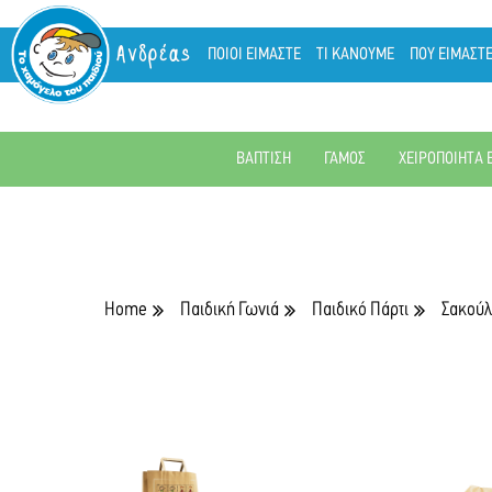
Ανδρέας
ΠΟΙΟΙ ΕΙΜΑΣΤΕ
ΤΙ ΚΑΝΟΥΜΕ
ΠΟΥ ΕΙΜΑΣΤ
ΒΑΠΤΙΣΗ
ΓΑΜΟΣ
ΧΕΙΡΟΠΟΙΗΤΑ 
Home
Παιδική Γωνιά
Παιδικό Πάρτι
Σακούλ