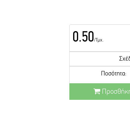
0.50
/Τμχ.
Σχέ
Ποσότητα:
Προσθήκη