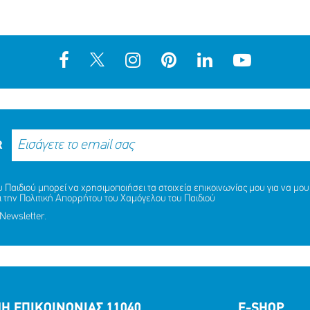
R
Παιδιού μπορεί να χρησιμοποιήσει τα στοιχεία επικοινωνίας μου για να μου 
ι την
Πολιτική Απορρήτου
του Χαμόγελου του Παιδιού
Newsletter.
Η ΕΠΙΚΟΙΝΩΝΙΑΣ 11040
E-SHOP