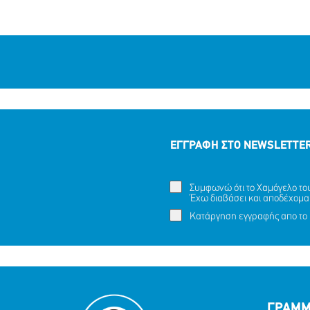
ΕΓΓΡΑΦΗ ΣΤΟ NEWSLETTE
Συμφωνώ ότι το Χαμόγελο του 
Έχω διαβάσει και αποδέχομα
Κατάργηση εγγραφής απο το 
ΓΡΑΜΜ