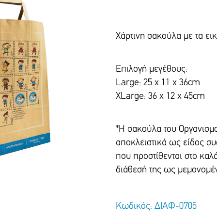
Χάρτινη σακούλα με τα ει
Επιλογή μεγέθους:
Large: 25 x 11 x 36cm
XLarge: 36 x 12 x 45cm
*Η σακούλα του Οργανισμο
αποκλειστικά ως είδος σ
που προστίθενται στο καλά
διάθεσή της ως μεμονομέ
Κωδικός: ΔΙΑΦ-0705