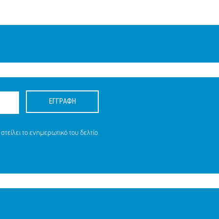
ΕΓΓΡΑΦΗ
στείλει το ενημερωτικό του δελτίο.