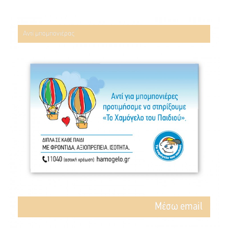
Αντί μπομπονιέρας
Mέσω email