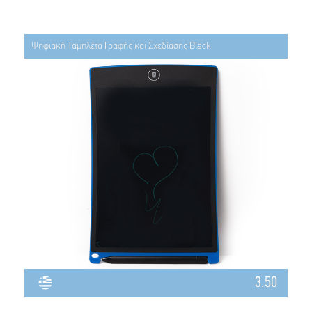
Ψηφιακή Ταμπλέτα Γραφής και Σχεδίασης Black
3.50