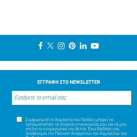
ΕΓΓΡΑΦΗ ΣΤΟ NEWSLETTER
Συμφωνώ ότι το Χαμόγελο του Παιδιού μπορεί να
χρησιμοποιήσει τα στοιχεία επικοινωνίας μου για να μου
στείλει το ενημερωτικό του δελτίο. Έχω διαβάσει και
αποδέχομαι την
Πολιτική Απορρήτου
του Χαμόγελου του