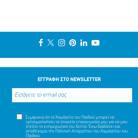
ΕΓΓΡΑΦΗ ΣΤΟ NEWSLETTER
Συμφωνώ ότι το Χαμόγελο του Παιδιού μπορεί να
χρησιμοποιήσει τα στοιχεία επικοινωνίας μου για να μου
στείλει το ενημερωτικό του δελτίο. Έχω διαβάσει και
αποδέχομαι την
Πολιτική Απορρήτου
του Χαμόγελου του
Παιδιού