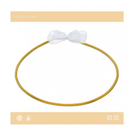
Στέφανα γάμου
80.00