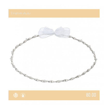
Στέφανα γάμου
80.00