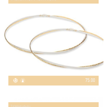
75.00
Στέφανα γάμου