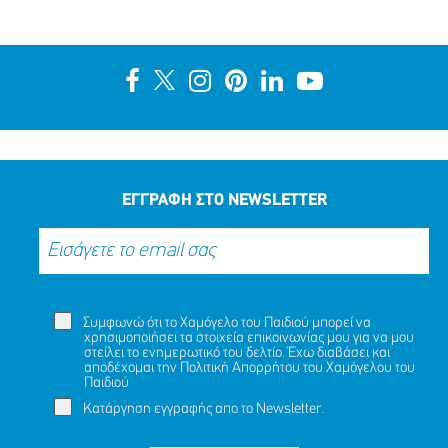
ΕΓΓΡΑΦΗ ΣΤΟ NEWSLETTER
Συμφωνώ ότι το Χαμόγελο του Παιδιού μπορεί να
χρησιμοποιήσει τα στοιχεία επικοινωνίας μου για να μου
στείλει το ενημερωτικό του δελτίο. Έχω διαβάσει και
αποδέχομαι την
Πολιτική Απορρήτου
του Χαμόγελου του
Παιδιού
Κατάργηση εγγραφής απο το Newsletter.