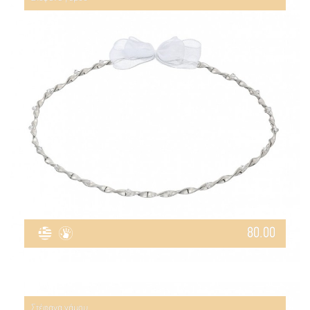
80.00
Στέφανα γάμου