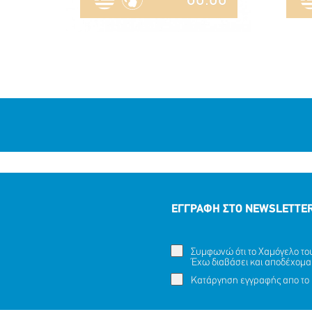
ΕΓΓΡΑΦΗ ΣΤΟ NEWSLETTE
Συμφωνώ ότι το Χαμόγελο του 
Έχω διαβάσει και αποδέχομα
Κατάργηση εγγραφής απο το 