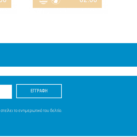
ΕΓΓΡΑΦΗ
στείλει το ενημερωτικό του δελτίο.