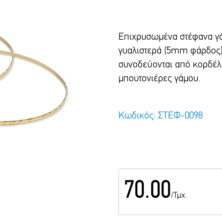
Επιχρυσωμένα στέφανα γ
γυαλιστερά (5mm φάρδος)
συνοδεύονται από κορδέ
μπουτονιέρες γάμου.
Κωδικός: ΣΤΕΦ-0098
70.00
/Τμχ.