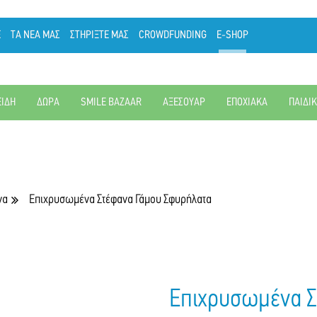
Ε
ΤΑ ΝΕΑ ΜΑΣ
ΣΤΗΡΙΞΤΕ ΜΑΣ
CROWDFUNDING
E-SHOP
ΕΙΔΗ
ΔΩΡΑ
SMILE BAZAAR
ΑΞΕΣΟΥΑΡ
ΕΠΟΧΙΑΚΑ
ΠΑΙΔΙ
να
Επιχρυσωμένα Στέφανα Γάμου Σφυρήλατα
Επιχρυσωμένα Σ