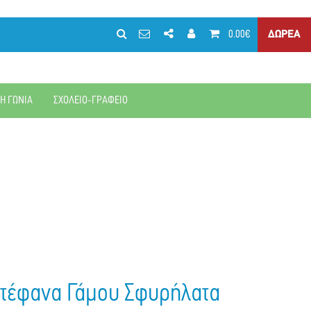
0.00€
ΔΩΡΕΑ
ΚΗ ΓΩΝΙΑ
ΣΧΟΛΕΙΟ-ΓΡΑΦΕΙΟ
τέφανα Γάμου Σφυρήλατα