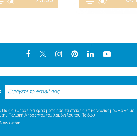
R
Παιδιού μπορεί να χρησιμοποιήσει τα στοιχεία επικοινωνίας μου για να μου 
ι την
Πολιτική Απορρήτου
του Χαμόγελου του Παιδιού
Newsletter.