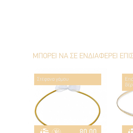
ΜΠΟΡΕΙ ΝΑ ΣΕ ΕΝΔΙΑΦΕΡΕΙ ΕΠΙ
Στέφανα γάμου
Επά
βέρ
80.00