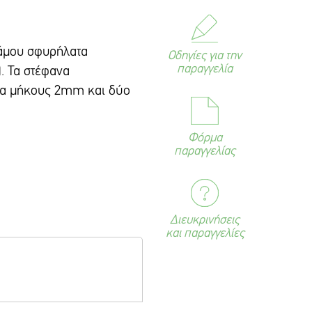
άμου σφυρήλατα
Οδηγίες για την
παραγγελία
. Τα στέφανα
λα μήκους 2mm και δύο
Φόρμα
παραγγελίας
Διευκρινήσεις
και παραγγελίες