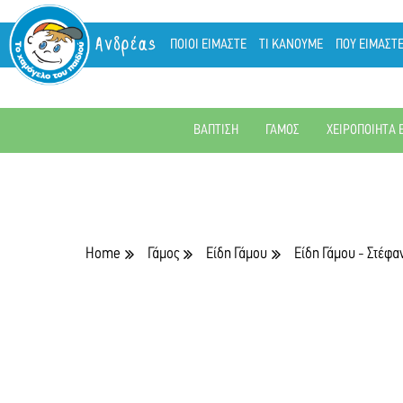
Ανδρέας
ΠΟΙΟΙ ΕΙΜΑΣΤΕ
ΤΙ ΚΑΝΟΥΜΕ
ΠΟΥ ΕΙΜΑΣΤ
ΒΑΠΤΙΣΗ
ΓΑΜΟΣ
ΧΕΙΡΟΠΟΙΗΤΑ 
Home
Γάμος
Είδη Γάμου
Είδη Γάμου - Στέφα