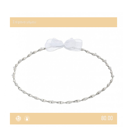
Στέφανα γάμου
80.00