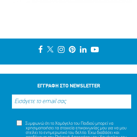
ΕΓΓΡΑΦΗ ΣΤΟ NEWSLETTER
Συμφωνώ ότι το Χαμόγελο του Παιδιού μπορεί να
χρησιμοποιήσει τα στοιχεία επικοινωνίας μου για να μου
στείλει το ενημερωτικό του δελτίο. Έχω διαβάσει και