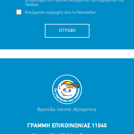
αποδέχομαι την
Πολιτική Απορρήτου
του Χαμόγελου του
Παιδιού
Κατάργηση εγγραφής απο το Newsletter.
ΕΓΓΡΑΦΗ
Φροντίδα. Ισότητα. Αξιοπρέπεια.
ΓΡΑΜΜΗ ΕΠΙΚΟΙΝΩΝΙΑΣ 11040