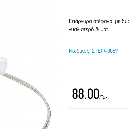
Επάργυρα στέφανα με δυο
γυαλιστερό & ματ.
Κωδικός: ΣΤΕΦ-0089
88.00
/Τμχ.