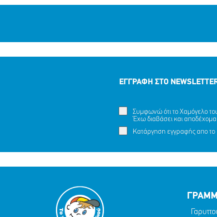
ΕΓΓΡΑΦΗ ΣΤΟ NEWSLETTE
Συμφωνώ ότι το Χαμόγελο του 
Έχω διαβάσει και αποδέχομα
Κατάργηση εγγραφής απο το 
ΓΡΑΜΜ
Γαρυττο