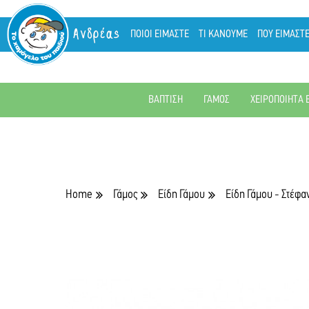
Ανδρέας
ΠΟΙΟΙ ΕΙΜΑΣΤΕ
ΤΙ ΚΑΝΟΥΜΕ
ΠΟΥ ΕΙΜΑΣΤ
ΒΑΠΤΙΣΗ
ΓΑΜΟΣ
ΧΕΙΡΟΠΟΙΗΤΑ 
Home
Γάμος
Είδη Γάμου
Είδη Γάμου - Στέφα