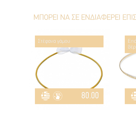
ΜΠΟΡΕΙ ΝΑ ΣΕ ΕΝΔΙΑΦΕΡΕΙ ΕΠΙ
Στέφανα γάμου
Επά
βέρ
80.00