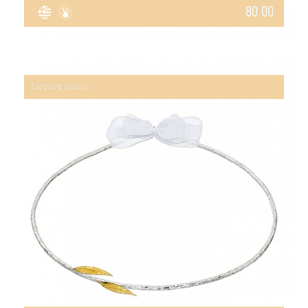
80.00
Στέφανα γάμου