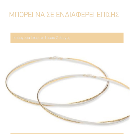
ΜΠΟΡΕΙ ΝΑ ΣΕ ΕΝΔΙΑΦΕΡΕΙ ΕΠΙΣΗΣ
Επάργυρα Στέφανα Γάμου 2 βέργες