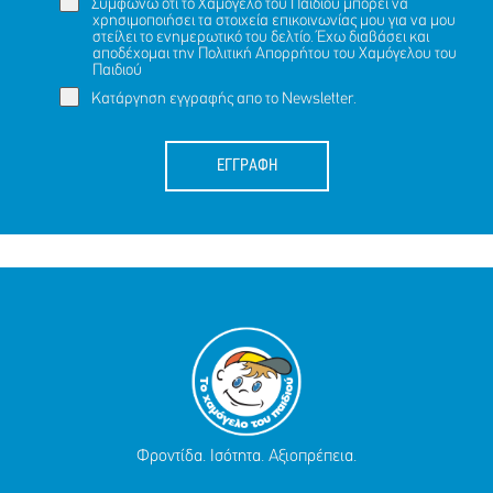
Συμφωνώ ότι το Χαμόγελο του Παιδιού μπορεί να
χρησιμοποιήσει τα στοιχεία επικοινωνίας μου για να μου
στείλει το ενημερωτικό του δελτίο. Έχω διαβάσει και
αποδέχομαι την
Πολιτική Απορρήτου
του Χαμόγελου του
Παιδιού
Κατάργηση εγγραφής απο το Newsletter.
ΕΓΓΡΑΦΗ
Φροντίδα. Ισότητα. Αξιοπρέπεια.