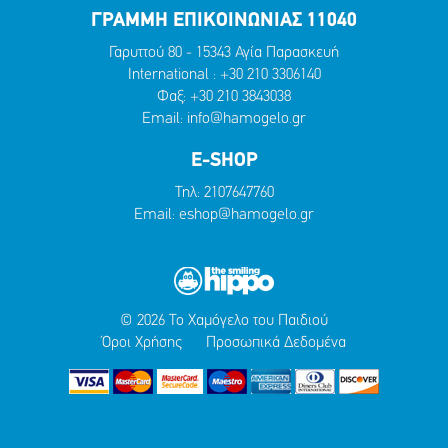
ΓΡΑΜΜΗ ΕΠΙΚΟΙΝΩΝΙΑΣ 11040
Γαρυττού 80 - 15343 Αγία Παρασκευή
International :
+30 210 3306140
Φαξ: +30 210 3843038
Email:
info@hamogelo.gr
E-SHOP
Τηλ:
2107647760
Email:
eshop@hamogelo.gr
© 2026 Το Χαμόγελο του Παιδιού
Όροι Χρήσης
Προσωπικά Δεδομένα