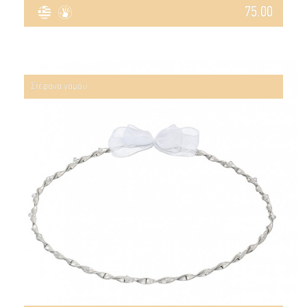
75.00
Στέφανα γάμου