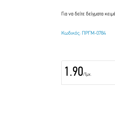
Για να δείτε δείγματα κε
Κωδικός: ΠΡΓΜ-0784
1.90
/Τμχ.