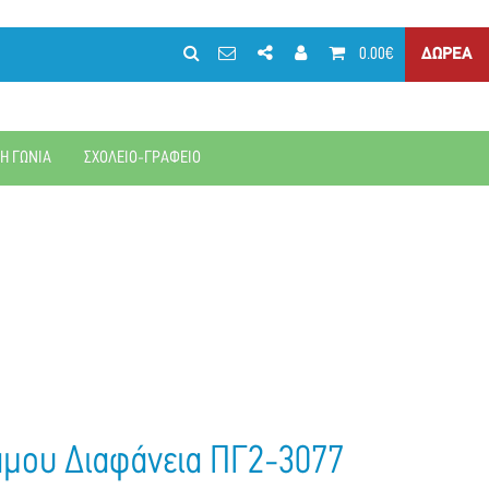
0.00€
ΔΩΡΕΑ
ΚΗ ΓΩΝΙΑ
ΣΧΟΛΕΙΟ-ΓΡΑΦΕΙΟ
άμου Διαφάνεια ΠΓ2-3077