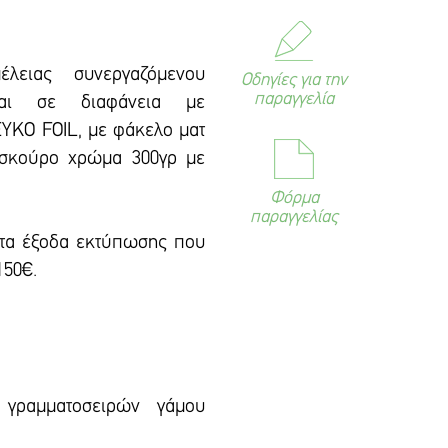
έλειας συνεργαζόμενου
Οδηγίες για την
παραγγελία
εται σε διαφάνεια με
ΚΟ FOIL, με φάκελο ματ
 σκούρο χρώμα 300γρ με
Φόρμα
παραγγελίας
 τα έξοδα εκτύπωσης που
150€.
 γραμματοσειρών γάμου