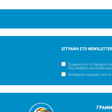
ΕΓΓΡΑΦΗ ΣΤΟ NEWSLETTE
Συμφωνώ ότι το Χαμόγελο του 
Έχω διαβάσει και αποδέχομα
Κατάργηση εγγραφής απο το 
ΓΡΑΜΜ