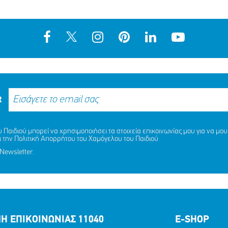
R
Παιδιού μπορεί να χρησιμοποιήσει τα στοιχεία επικοινωνίας μου για να μου 
ι την
Πολιτική Απορρήτου
του Χαμόγελου του Παιδιού
Newsletter.
Η ΕΠΙΚΟΙΝΩΝΙΑΣ 11040
E-SHOP