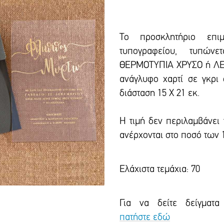
Το προσκλητήριο επιμ
τυπογραφείου, τυπών
ΘΕΡΜΟΤΥΠΙΑ ΧΡΥΣΟ ή ΛΕΥ
ανάγλυφο χαρτί σε γκρι
διάσταση 15 Χ 21 εκ.
Η τιμή δεν περιλαμβάνει
ανέρχονται στο ποσό των 
Ελάχιστα τεμάχια: 70
Για να δείτε δείγματα
πατήστε εδώ