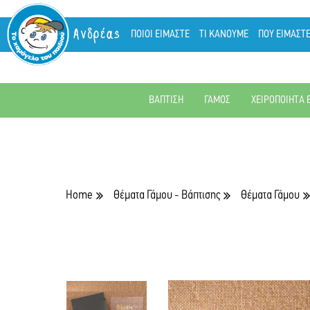
Ανδρέας
ΠΟΙΟΙ ΕΙΜΑΣΤΕ
ΤΙ ΚΑΝΟΥΜΕ
ΠΟΥ ΕΙΜΑΣΤ
ΒΑΠΤΙΣΗ
ΓΑΜΟΣ
ΧΕΙΡΟΠΟΙΗΤΑ 
Home
Θέματα Γάμου - Βάπτισης
Θέματα Γάμου