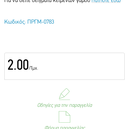
Για να δείτε δείγματα κειμένων γάμου
πατήστε εδώ
Κωδικός: ΠΡΓΜ-0783
2.00
/Τμχ.
Οδηγίες για την παραγγελία
Φόρμα παραγγελίας