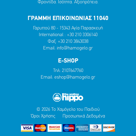
Φροντίδα. Ισότητα. Αξιοπρέπεια.
ΓΡΑΜΜΗ ΕΠΙΚΟΙΝΩΝΙΑΣ 11040
Γαρυττού 80 - 15343 Αγία Παρασκευή
International :
+30 210 3306140
Φαξ: +30 210 3843038
Email:
info@hamogelo.gr
E-SHOP
Τηλ:
2107647760
Email:
eshop@hamogelo.gr
© 2026 Το Χαμόγελο του Παιδιού
Όροι Χρήσης
Προσωπικά Δεδομένα