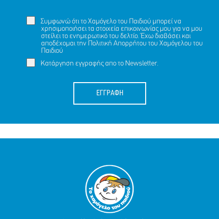
Συμφωνώ ότι το Χαμόγελο του Παιδιού μπορεί να
χρησιμοποιήσει τα στοιχεία επικοινωνίας μου για να μου
στείλει το ενημερωτικό του δελτίο. Έχω διαβάσει και
αποδέχομαι την
Πολιτική Απορρήτου
του Χαμόγελου του
Παιδιού
Κατάργηση εγγραφής απο το Newsletter.
ΕΓΓΡΑΦΗ