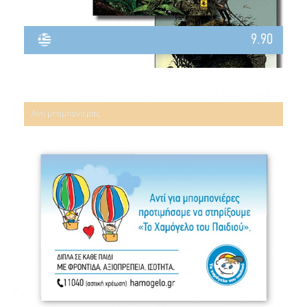
9.90
Αντί μπομπονιέρας