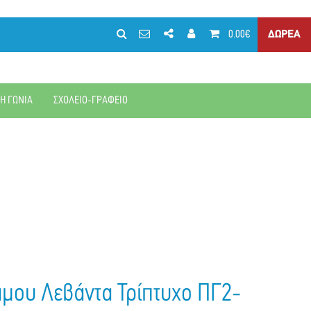
0.00€
ΔΩΡΕΑ
ΚΗ ΓΩΝΙΑ
ΣΧΟΛΕΙΟ-ΓΡΑΦΕΙΟ
μου Λεβάντα Τρίπτυχο ΠΓ2-