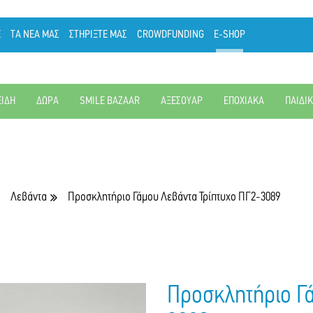
Ε
ΤΑ ΝΕΑ ΜΑΣ
ΣΤΗΡΙΞΤΕ ΜΑΣ
CROWDFUNDING
E-SHOP
ΕΙΔΗ
ΔΩΡΑ
SMILE BAZAAR
ΑΞΕΣΟΥΑΡ
ΕΠΟΧΙΑΚΑ
ΠΑΙΔΙ
Λεβάντα
Προσκλητήριο Γάμου Λεβάντα Τρίπτυχο ΠΓ2-3089
Προσκλητήριο Γά