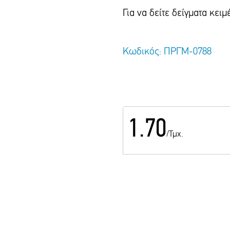
Για να δείτε δείγματα κε
Κωδικός: ΠΡΓΜ-0788
1.70
/Τμχ.