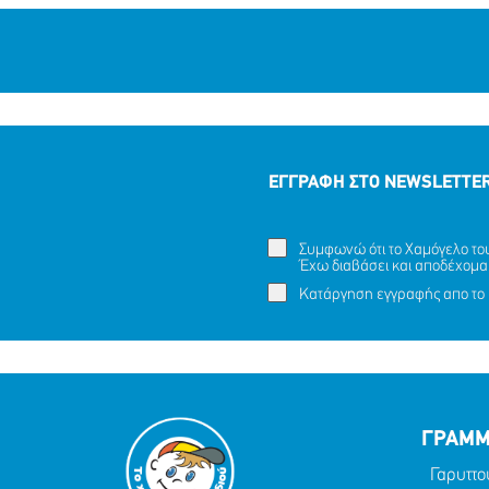
ΕΓΓΡΑΦΗ ΣΤΟ NEWSLETTE
Συμφωνώ ότι το Χαμόγελο του 
Έχω διαβάσει και αποδέχομα
Κατάργηση εγγραφής απο το 
ΓΡΑΜΜ
Γαρυττο