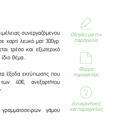
πιμέλειας συνεργαζόμενου
Οδηγίες για την
παραγγελία
ε χαρτί λευκό ματ 300γρ.
εται τρέσα και εξωτερικό
ίδιο θέμα..
Φόρμα
 τα έξοδα εκτύπωσης που
παραγγελίας
των 40€, ανεξαρτήτου
.
Διευκρινήσεις
και παραγγελίες
 γραμματοσειρών γάμου