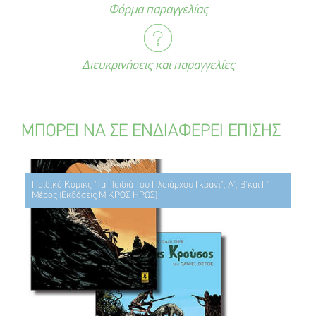
Φόρμα παραγγελίας
Διευκρινήσεις και παραγγελίες
ΜΠΟΡΕΙ ΝΑ ΣΕ ΕΝΔΙΑΦΕΡΕΙ ΕΠΙΣΗΣ
Παιδικό Κόμικς "Τα Παιδιά Του Πλοιάρχου Γκραντ", Α', Β'και Γ'
Μέρος (Εκδόσεις ΜΙΚΡΟΣ ΗΡΩΣ)