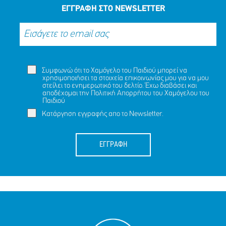
ΕΓΓΡΑΦΗ ΣΤΟ NEWSLETTER
Συμφωνώ ότι το Χαμόγελο του Παιδιού μπορεί να
χρησιμοποιήσει τα στοιχεία επικοινωνίας μου για να μου
στείλει το ενημερωτικό του δελτίο. Έχω διαβάσει και
αποδέχομαι την
Πολιτική Απορρήτου
του Χαμόγελου του
Παιδιού
Κατάργηση εγγραφής απο το Newsletter.
ΕΓΓΡΑΦΗ