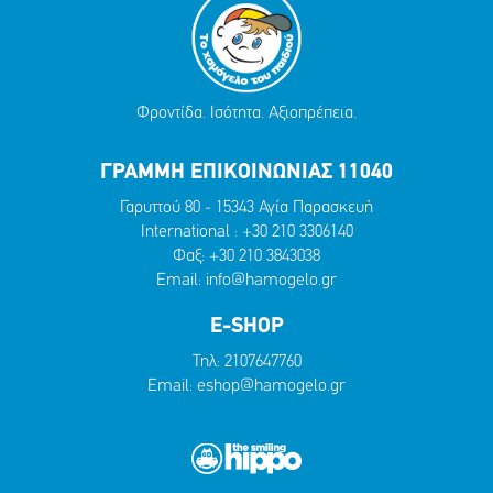
Φροντίδα. Ισότητα. Αξιοπρέπεια.
ΓΡΑΜΜΗ ΕΠΙΚΟΙΝΩΝΙΑΣ 11040
Γαρυττού 80 - 15343 Αγία Παρασκευή
International :
+30 210 3306140
Φαξ: +30 210 3843038
Email:
info@hamogelo.gr
E-SHOP
Τηλ:
2107647760
Email:
eshop@hamogelo.gr