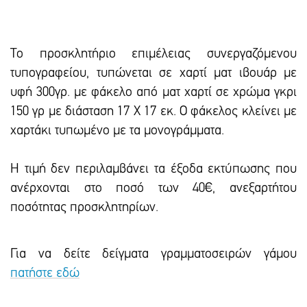
Το προσκλητήριο επιμέλειας συνεργαζόμενου
τυπογραφείου, τυπώνεται σε χαρτί ματ ιβουάρ με
υφή 300γρ. με φάκελο από ματ χαρτί σε χρώμα γκρι
150 γρ με διάσταση 17 Χ 17 εκ. Ο φάκελος κλείνει με
χαρτάκι τυπωμένο με τα μονογράμματα.
Η τιμή δεν περιλαμβάνει τα έξοδα εκτύπωσης που
ανέρχονται στο ποσό των 40€, ανεξαρτήτου
ποσότητας προσκλητηρίων.
Για να δείτε δείγματα γραμματοσειρών γάμου
πατήστε εδώ