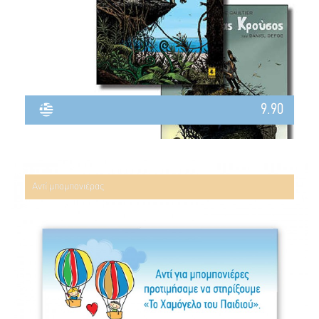
9.90
Αντί μπομπονιέρας