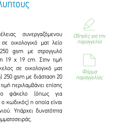
λυπτους
έλειας συνεργαζόμενου
Οδηγίες για την
παραγγελία
 σε οικολογικό ματ λείο
 250 gsm με στρογγυλό
ση 19 x 19 cm. Στην τιμή
κελος σε οικολογικό ματ
Φόρμα
n) 250 gsm με διάσταση 20
παραγγελίας
τιμή περιλαμβάνει επίσης
το φάκελο (όπως για
 ο κωδικός) η οποία είναι
ιού. Υπάρxει δυνατότητα
αμματοσειράς.