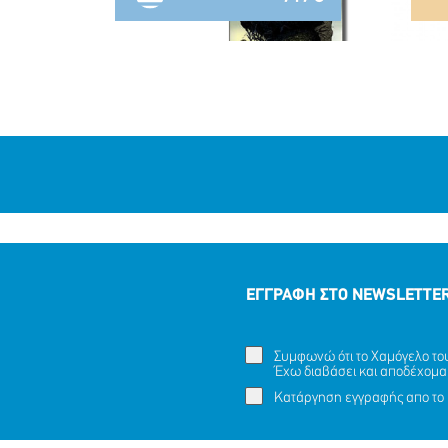
ΕΓΓΡΑΦΗ ΣΤΟ NEWSLETTE
Συμφωνώ ότι το Χαμόγελο του 
Έχω διαβάσει και αποδέχομα
Κατάργηση εγγραφής απο το 