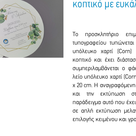
κοπτικό με ευκά
Το προσκλητήριο επιμ
τυπογραφείου τυπώνεται
υπόλευκο χαρτί (Corn)
κοπτικό και έxει διάστα
συμπεριλαμβάνεται ο φά
λείο υπόλευκο χαρτί (Cor
x 20 cm. Η αναγραφόμενη 
και την εκτύπωση σ
παράδειγμα αυτό που έχει
σε απλή εκτύπωση μελαν
επιλογής κειμένου και γρ