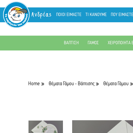
Ανδρέας
ΠΟΙΟΙ ΕΙΜΑΣΤΕ
ΤΙ ΚΑΝΟΥΜΕ
ΠΟΥ ΕΙΜΑΣΤ
ΒΑΠΤΙΣΗ
ΓΑΜΟΣ
ΧΕΙΡΟΠΟΙΗΤΑ 
Home
Θέματα Γάμου - Βάπτισης
Θέματα Γάμου