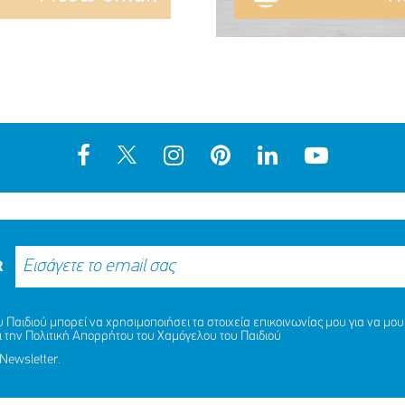
R
Παιδιού μπορεί να χρησιμοποιήσει τα στοιχεία επικοινωνίας μου για να μου 
ι την
Πολιτική Απορρήτου
του Χαμόγελου του Παιδιού
Newsletter.