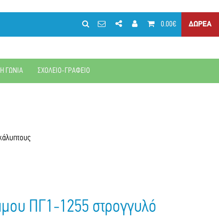
0.00€
ΔΩΡΕΑ
ΚΗ ΓΩΝΙΑ
ΣΧΟΛΕΙΟ-ΓΡΑΦΕΙΟ
κάλυπτους
άμου ΠΓ1-1255 στρογγυλό