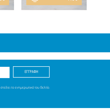
ΕΓΓΡΑΦΗ
στείλει το ενημερωτικό του δελτίο.