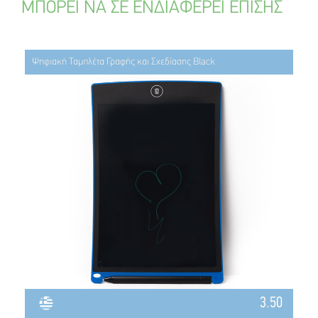
ΜΠΟΡΕΙ ΝΑ ΣΕ ΕΝΔΙΑΦΕΡΕΙ ΕΠΙΣΗΣ
Ψηφιακή Ταμπλέτα Γραφής και Σχεδίασης Black
3.50