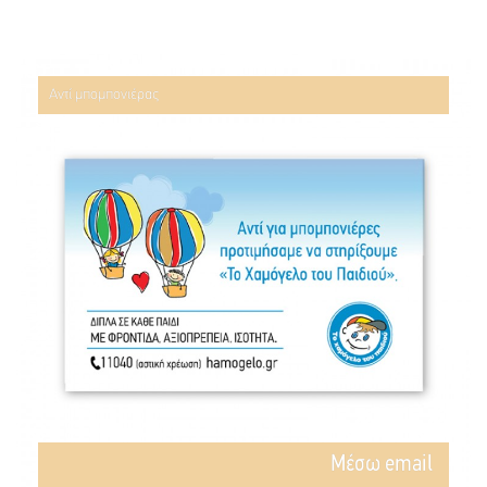
Αντί μπομπονιέρας
Mέσω email