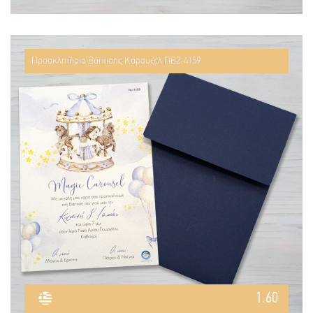
Προσκλητήριο Βάπτισης Καρουζέλ ΠΒ2-4159
1.60