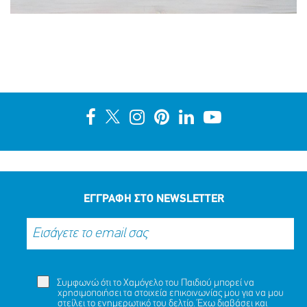
ΕΓΓΡΑΦΗ ΣΤΟ NEWSLETTER
Συμφωνώ ότι το Χαμόγελο του Παιδιού μπορεί να
χρησιμοποιήσει τα στοιχεία επικοινωνίας μου για να μου
στείλει το ενημερωτικό του δελτίο. Έχω διαβάσει και