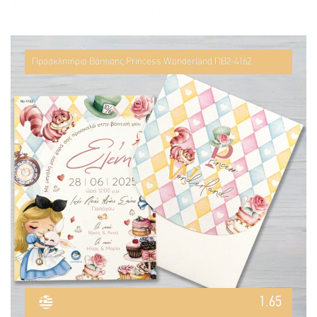
Προσκλητήριο Βάπτισης Princess Wonderland ΠΒ2-4162
1.65