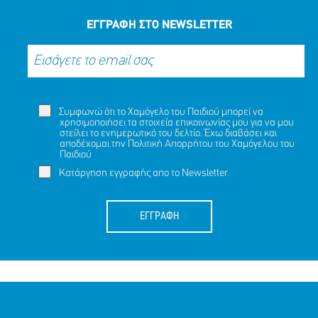
ΕΓΓΡΑΦΗ ΣΤΟ NEWSLETTER
Συμφωνώ ότι το Χαμόγελο του Παιδιού μπορεί να
χρησιμοποιήσει τα στοιχεία επικοινωνίας μου για να μου
στείλει το ενημερωτικό του δελτίο. Έχω διαβάσει και
αποδέχομαι την
Πολιτική Απορρήτου
του Χαμόγελου του
Παιδιού
Κατάργηση εγγραφής απο το Newsletter.
ΕΓΓΡΑΦΗ