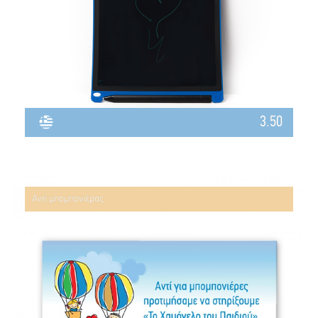
3.50
Αντί μπομπονιέρας