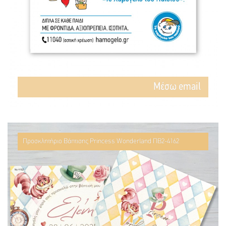
Mέσω email
Προσκλητήριο Βάπτισης Princess Wonderland ΠΒ2-4162