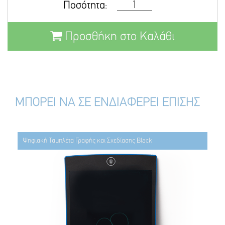
Ποσότητα:
Προσθήκη στο Καλάθι
ΜΠΟΡΕΙ ΝΑ ΣΕ ΕΝΔΙΑΦΕΡΕΙ ΕΠΙΣΗΣ
Ψηφιακή Ταμπλέτα Γραφής και Σχεδίασης Black