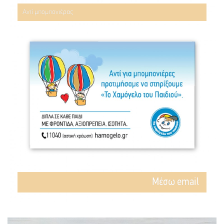
Αντί μπομπονιέρας
Mέσω email