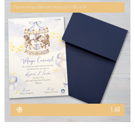
Προσκλητήριο Βάπτισης Καρουζέλ ΠΒ2-4159
1.60