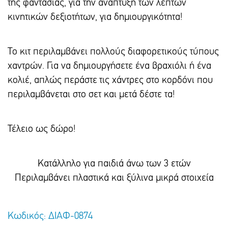
της φαντασίας, για την ανάπτυξη των λεπτών
κινητικών δεξιοτήτων, για δημιουργικότητα!
Το κιτ περιλαμβάνει πολλούς διαφορετικούς τύπους
χαντρών. Για να δημιουργήσετε ένα βραχιόλι ή ένα
κολιέ, απλώς περάστε τις χάντρες στο κορδόνι που
περιλαμβάνεται στο σετ και μετά δέστε τα!
Τέλειο ως δώρο!
Κατάλληλο για παιδιά άνω των 3 ετών
Περιλαμβάνει πλαστικά και ξύλινα μικρά στοιχεία
Κωδικός: ΔΙΑΦ-0874