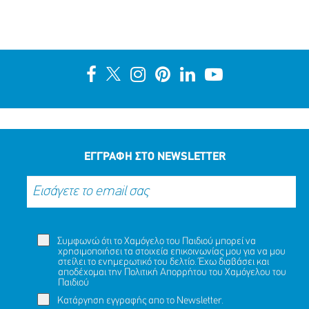
ΕΓΓΡΑΦΗ ΣΤΟ NEWSLETTER
Συμφωνώ ότι το Χαμόγελο του Παιδιού μπορεί να
χρησιμοποιήσει τα στοιχεία επικοινωνίας μου για να μου
στείλει το ενημερωτικό του δελτίο. Έχω διαβάσει και
αποδέχομαι την
Πολιτική Απορρήτου
του Χαμόγελου του
Παιδιού
Κατάργηση εγγραφής απο το Newsletter.