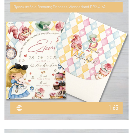
Προσκλητήριο Βάπτισης Princess Wonderland ΠΒ2-4162
1.65