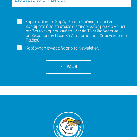
Συμφωνώ ότι το Χαμόγελο του Παιδιού μπορεί να
χρησιμοποιήσει τα στοιχεία επικοινωνίας μου για να μου
στείλει το ενημερωτικό του δελτίο. Έχω διαβάσει και
αποδέχομαι την
Πολιτική Απορρήτου
του Χαμόγελου του
Παιδιού
Κατάργηση εγγραφής απο το Newsletter.
ΕΓΓΡΑΦΗ