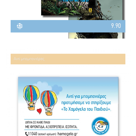
9.90
Αντί μπομπονιέρας