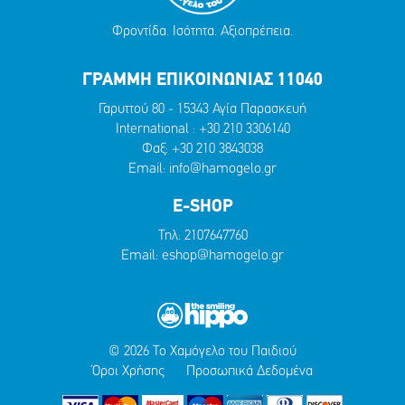
Φροντίδα. Ισότητα. Αξιοπρέπεια.
ΓΡΑΜΜΗ ΕΠΙΚΟΙΝΩΝΙΑΣ 11040
Γαρυττού 80 - 15343 Αγία Παρασκευή
International :
+30 210 3306140
Φαξ: +30 210 3843038
Email:
info@hamogelo.gr
E-SHOP
Τηλ:
2107647760
Email:
eshop@hamogelo.gr
© 2026 Το Χαμόγελο του Παιδιού
Όροι Χρήσης
Προσωπικά Δεδομένα