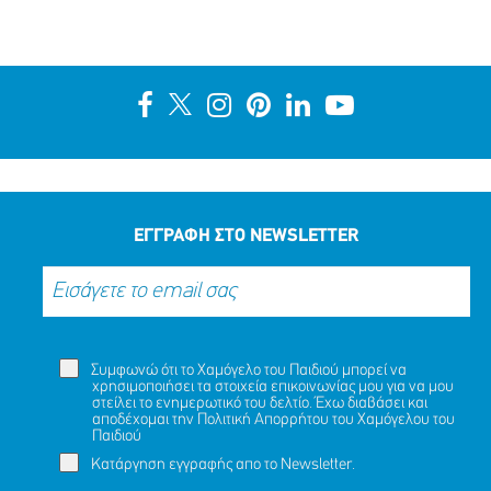
ΕΓΓΡΑΦΗ ΣΤΟ NEWSLETTER
Συμφωνώ ότι το Χαμόγελο του Παιδιού μπορεί να
χρησιμοποιήσει τα στοιχεία επικοινωνίας μου για να μου
στείλει το ενημερωτικό του δελτίο. Έχω διαβάσει και
αποδέχομαι την
Πολιτική Απορρήτου
του Χαμόγελου του
Παιδιού
Κατάργηση εγγραφής απο το Newsletter.