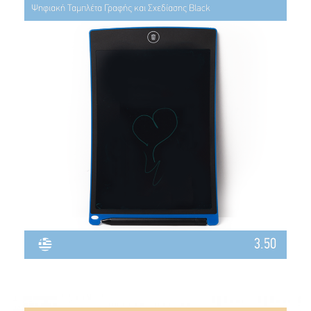
Ψηφιακή Ταμπλέτα Γραφής και Σχεδίασης Black
3.50