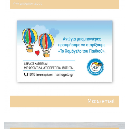
Αντί μπομπονιέρας
Mέσω email