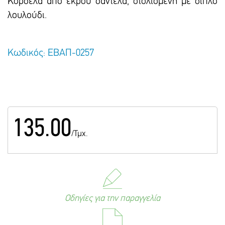
Κορδέλα από εκρού δαντέλα, στολισμένη με διπλό
λουλούδι.
Κωδικός: ΕΒΑΠ-0257
135.00
/Τμχ.
Οδηγίες για την παραγγελία