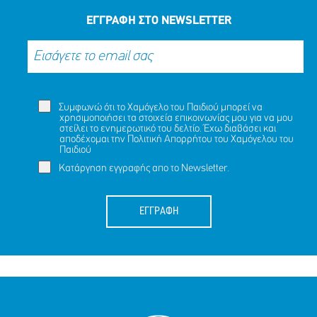
ΕΓΓΡΑΦΗ ΣΤΟ NEWSLETTER
Συμφωνώ ότι το Χαμόγελο του Παιδιού μπορεί να
χρησιμοποιήσει τα στοιχεία επικοινωνίας μου για να μου
στείλει το ενημερωτικό του δελτίο. Έχω διαβάσει και
αποδέχομαι την
Πολιτική Απορρήτου
του Χαμόγελου του
Παιδιού
Κατάργηση εγγραφής απο το Newsletter.
ΕΓΓΡΑΦΗ