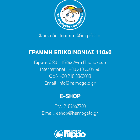
Φροντίδα. Ισότητα. Αξιοπρέπεια.
ΓΡΑΜΜΗ ΕΠΙΚΟΙΝΩΝΙΑΣ 11040
Γαρυττού 80 - 15343 Αγία Παρασκευή
International :
+30 210 3306140
Φαξ: +30 210 3843038
Email:
info@hamogelo.gr
E-SHOP
Τηλ:
2107647760
Email:
eshop@hamogelo.gr