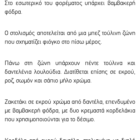
Στο εσωτερικό του φορέματος υπάρχει βαμβακερή
φόδρα.
Ο στολισμός αποτελείται από μια μπεζ τούλινη ζώνη
που σχηματίζει φιόγκο στο πίσω μέρος.
Πάνω στη ζώνη υπάρχουν πέντε τούλινα και
δαντελένια λουλούδια. Διατίθεται επίσης σε εκρού,
ροζ, σωμόν και σάπιο μήλο χρώμα.
Ζακετάκι σε εκρού χρώμα από δαντέλα, επενδυμένο
με βαμβακερή φόδρα, με δυο κρεμαστά κορδελάκια
που χρησιμοποιούνται για το δέσιμο.