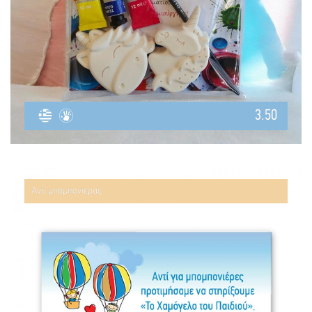
3.50
Αντί μπομπονιέρας