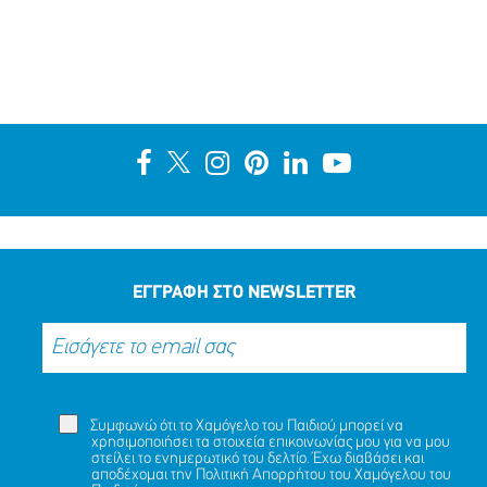
ΕΓΓΡΑΦΗ ΣΤΟ NEWSLETTER
Συμφωνώ ότι το Χαμόγελο του Παιδιού μπορεί να
χρησιμοποιήσει τα στοιχεία επικοινωνίας μου για να μου
στείλει το ενημερωτικό του δελτίο. Έχω διαβάσει και
αποδέχομαι την
Πολιτική Απορρήτου
του Χαμόγελου του