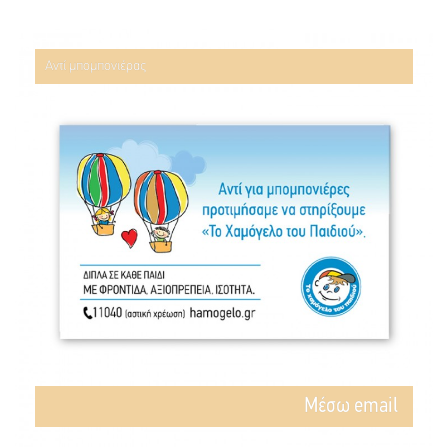
Αντί μπομπονιέρας
Mέσω email