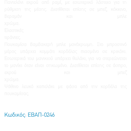
Παντελόνι εκρού από ραμί, με εσωτερικό λάστιχο για τη
ρύθμιση της μέσης. Διατίθεται επίσης σε μπεζ, κόκκινο,
βεραμάν και μπλε
χρώμα.
Ελαστικές
τιράντες.
Πουκαμίσα βαμβακερή μπλε μονόχρωμη. Στο μπροστινό
μέρος υπάρχει κομμάτι κορδέλας πιασμένο σε κρικάκι.
Εσωτερικά του μανικιού υπάρχει θυλάκι, για να στερεώνεται
το μανίκι όταν είναι σηκωμένο. Διατίθεται επίσης σε άσπρο,
εκρού και μπεζ
χρώμα.
Ψάθινο λευκό καπελάκι με φάσα από την κορδέλα της
πουκαμίσας.
Κωδικός: ΕΒΑΠ-0246