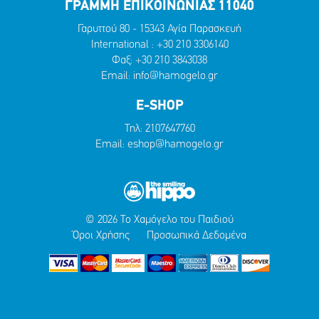
ΓΡΑΜΜΗ ΕΠΙΚΟΙΝΩΝΙΑΣ 11040
Γαρυττού 80 - 15343 Αγία Παρασκευή
International :
+30 210 3306140
Φαξ: +30 210 3843038
Email:
info@hamogelo.gr
E-SHOP
Τηλ:
2107647760
Email:
eshop@hamogelo.gr
© 2026 Το Χαμόγελο του Παιδιού
Όροι Χρήσης
Προσωπικά Δεδομένα