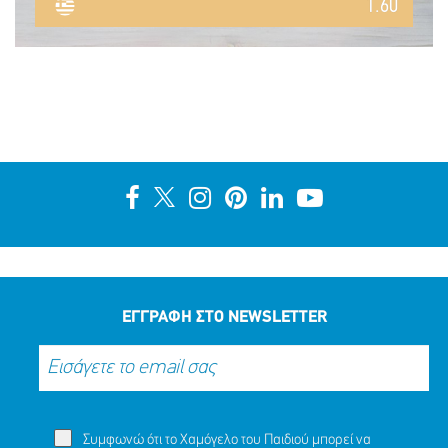
1.60
ΕΓΓΡΑΦΗ ΣΤΟ NEWSLETTER
Συμφωνώ ότι το Χαμόγελο του Παιδιού μπορεί να