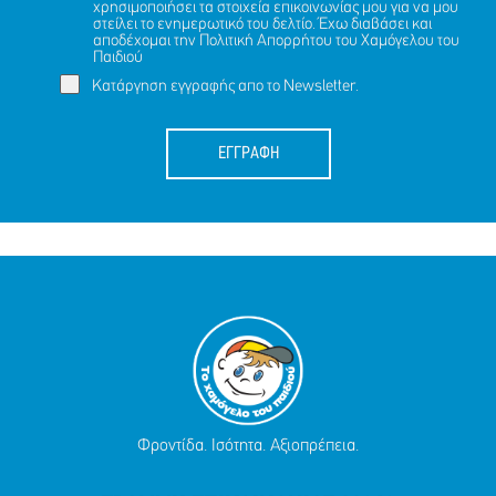
χρησιμοποιήσει τα στοιχεία επικοινωνίας μου για να μου
στείλει το ενημερωτικό του δελτίο. Έχω διαβάσει και
αποδέχομαι την
Πολιτική Απορρήτου
του Χαμόγελου του
Παιδιού
Κατάργηση εγγραφής απο το Newsletter.
ΕΓΓΡΑΦΗ
Φροντίδα. Ισότητα. Αξιοπρέπεια.