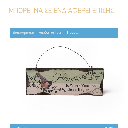
ΜΠΟΡΕΙ ΝΑ ΣΕ ΕΝΔΙΑΦΕΡΕΙ ΕΠΙΣΗΣ
Διακοσμητική Πινακίδα Για Το Σπίτι Πράσινη