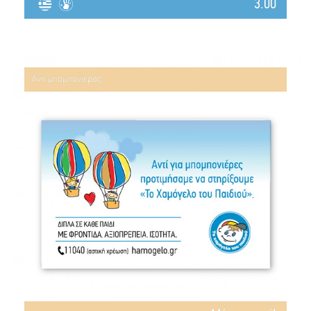
3.00
Αντί μπομπονιέρας