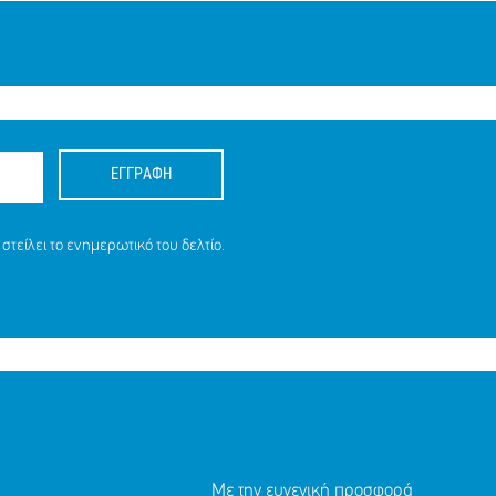
ΕΓΓΡΑΦΗ
στείλει το ενημερωτικό του δελτίο.
Με την ευγενική προσφορά