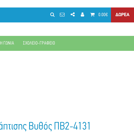
0.00€
ΔΩΡΕΑ
ΚΗ ΓΩΝΙΑ
ΣΧΟΛΕΙΟ-ΓΡΑΦΕΙΟ
άπτισης Βυθός ΠΒ2-4131