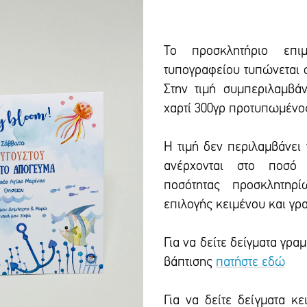
Το προσκλητήριο επιμ
τυπογραφείου τυπώνεται σ
Στην τιμή συμπεριλαμβά
χαρτί 300γρ προτυπωμένος
Η τιμή δεν περιλαμβάνει
ανέρχονται στο ποσό 
ποσότητας προσκλητηρί
επιλογής κειμένου και γρ
Για να δείτε δείγματα γρ
βάπτισης
πατήστε εδώ
Για να δείτε δείγματα κ