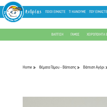
Ανδρέας
ΠΟΙΟΙ ΕΙΜΑΣΤΕ
ΤΙ ΚΑΝΟΥΜΕ
ΠΟΥ ΕΙΜΑΣΤ
ΒΑΠΤΙΣΗ
ΓΑΜΟΣ
ΧΕΙΡΟΠΟΙΗΤΑ 
Home
Θέματα Γάμου - Βάπτισης
Βάπτιση Αγόρι