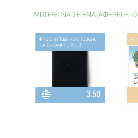
ΜΠΟΡΕΙ ΝΑ ΣΕ ΕΝΔΙΑΦΕΡΕΙ ΕΠΙ
Ψηφιακή Ταμπλέτα Γραφής
Αντ
και Σχεδίασης Black
3.50