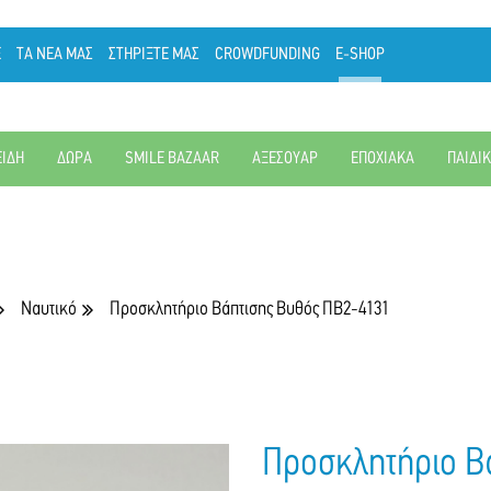
Ε
ΤΑ ΝΕΑ ΜΑΣ
ΣΤΗΡΙΞΤΕ ΜΑΣ
CROWDFUNDING
E-SHOP
ΕΙΔΗ
ΔΩΡΑ
SMILE BAZAAR
ΑΞΕΣΟΥΑΡ
ΕΠΟΧΙΑΚΑ
ΠΑΙΔΙ
Ναυτικό
Προσκλητήριο Βάπτισης Βυθός ΠΒ2-4131
Προσκλητήριο Β