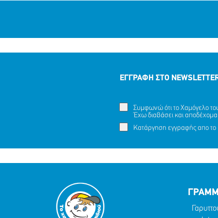
ΕΓΓΡΑΦΗ ΣΤΟ NEWSLETTE
Συμφωνώ ότι το Χαμόγελο του 
Έχω διαβάσει και αποδέχομα
Κατάργηση εγγραφής απο το 
ΓΡΑΜΜ
Γαρυττο