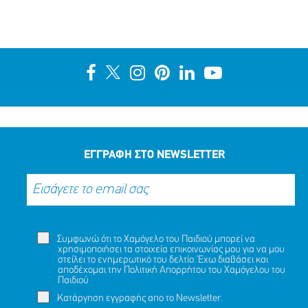
ΕΓΓΡΑΦΗ ΣΤΟ NEWSLETTER
Συμφωνώ ότι το Χαμόγελο του Παιδιού μπορεί να
χρησιμοποιήσει τα στοιχεία επικοινωνίας μου για να μου
στείλει το ενημερωτικό του δελτίο. Έχω διαβάσει και
αποδέχομαι την
Πολιτική Απορρήτου
του Χαμόγελου του
Παιδιού
Κατάργηση εγγραφής απο το Newsletter.