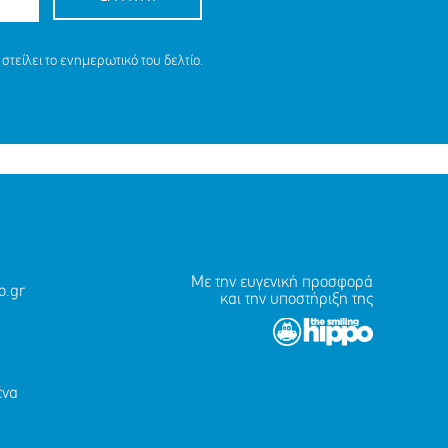
στείλει το ενημερωτικό του δελτίο.
Με την ευγενική προσφορά
.gr
και την υποστήριξη της
ένα