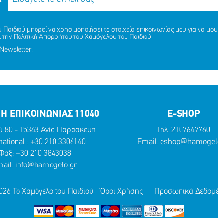
Παιδιού μπορεί να χρησιμοποιήσει τα στοιχεία επικοινωνίας μου για να μου 
ι την
Πολιτική Απορρήτου
του Χαμόγελου του Παιδιού
Newsletter.
Η ΕΠΙΚΟΙΝΩΝΙΑΣ 11040
E-SHOP
ύ 80 - 15343 Αγία Παρασκευή
Τηλ:
2107647760
national :
+30 210 3306140
Email:
eshop@hamogelo
Φαξ: +30 210 3843038
ail:
info@hamogelo.gr
026 Το Χαμόγελο του Παιδιού
Όροι Χρήσης
Προσωπικά Δεδομ