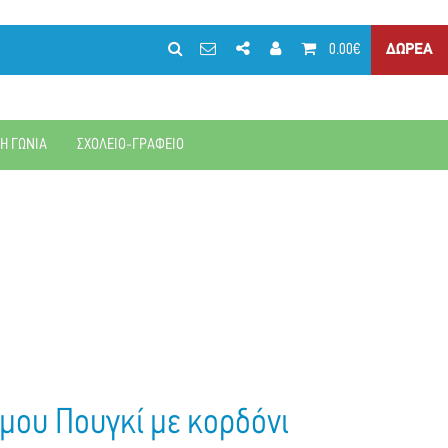
0.00€
ΔΩΡΕΑ
ΚΗ ΓΩΝΙΑ
ΣΧΟΛΕΙΟ-ΓΡΑΦΕΙΟ
μου Πουγκί με κορδόνι