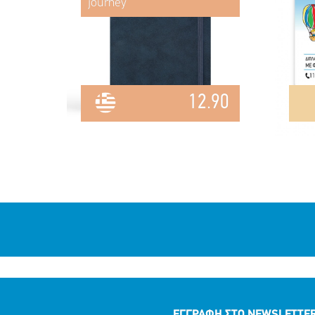
journey"
12.90
ΕΓΓΡΑΦΗ ΣΤΟ NEWSLETTE