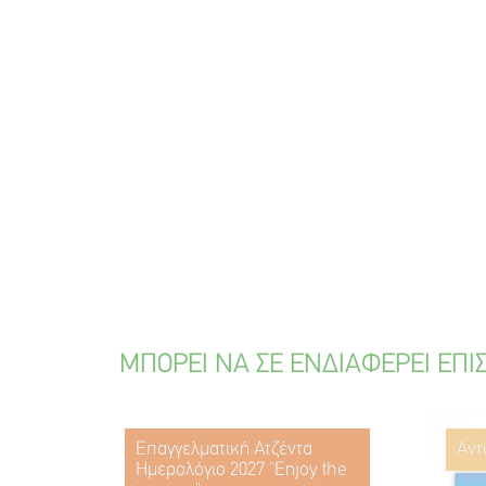
ΜΠΟΡΕΙ ΝΑ ΣΕ ΕΝΔΙΑΦΕΡΕΙ ΕΠΙ
Επαγγελματική Ατζέντα
Αντ
Ημερολόγιο 2027 "Enjoy the