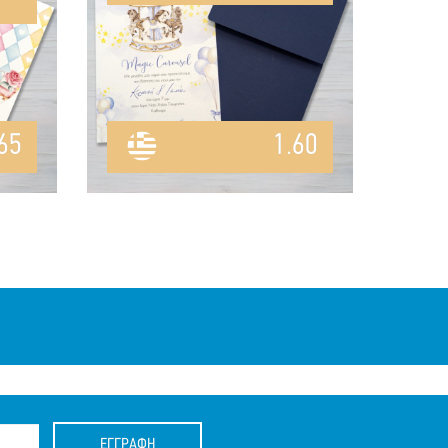
65
1.60
ΕΓΓΡΑΦΗ