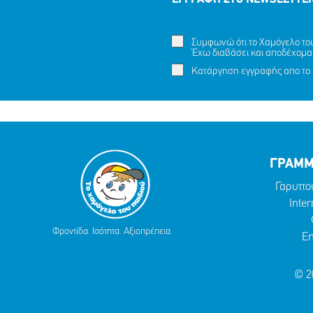
Συμφωνώ ότι το Χαμόγελο του 
Έχω διαβάσει και αποδέχομα
Κατάργηση εγγραφής απο το 
ΓΡΑΜΜ
Γαρυττο
Inter
Φροντίδα. Ισότητα. Αξιοπρέπεια.
Em
© 2