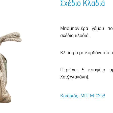
Σχέδιο Κλαδιά
Μπομπονιέρα γάμου που
σχέδιο κλαδιά.
Κλείσιμο με κορδόνι στο π
Περιέχει 5 κουφέτα αμ
Χατζηγιανάκη).
Κωδικός: ΜΠΓΜ-0259