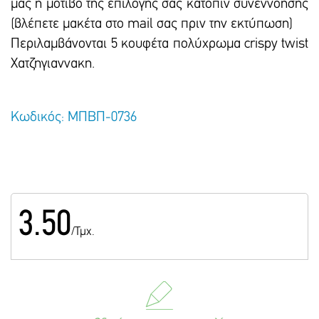
μας ή μοτίβο της επιλογής σας κατόπιν συνεννόησης
(βλέπετε μακέτα στο mail σας πριν την εκτύπωση)
Περιλαμβάνονται 5 κουφέτα πολύχρωμα crispy twist
Χατζηγιαννακη.
Κωδικός: ΜΠΒΠ-0736
3.50
/Τμχ.