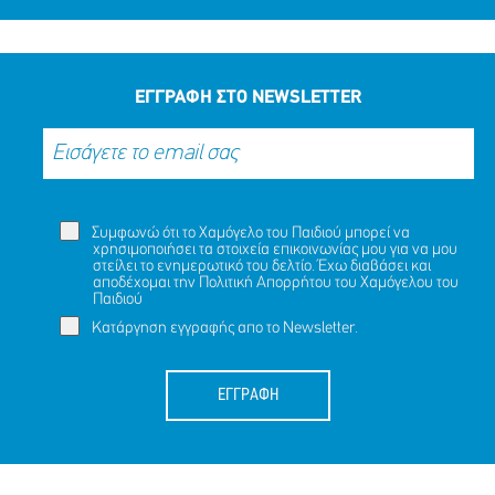
ΕΓΓΡΑΦΗ ΣΤΟ NEWSLETTER
Συμφωνώ ότι το Χαμόγελο του Παιδιού μπορεί να
χρησιμοποιήσει τα στοιχεία επικοινωνίας μου για να μου
στείλει το ενημερωτικό του δελτίο. Έχω διαβάσει και
αποδέχομαι την
Πολιτική Απορρήτου
του Χαμόγελου του
Παιδιού
Κατάργηση εγγραφής απο το Newsletter.
ΕΓΓΡΑΦΗ