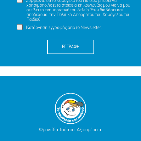
Συμφωνώ ότι το Χαμόγελο του Παιδιού μπορεί να
χρησιμοποιήσει τα στοιχεία επικοινωνίας μου για να μου
στείλει το ενημερωτικό του δελτίο. Έχω διαβάσει και
αποδέχομαι την
Πολιτική Απορρήτου
του Χαμόγελου του
Παιδιού
Κατάργηση εγγραφής απο το Newsletter.
ΕΓΓΡΑΦΗ
Φροντίδα. Ισότητα. Αξιοπρέπεια.