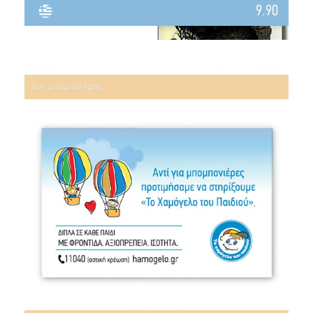
9.90
Αντί μπομπονιέρας